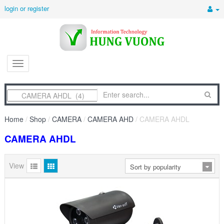
login or register
Home
/
Shop
/
CAMERA
/
CAMERA AHD
/ CAMERA AHDL
CAMERA AHDL
View