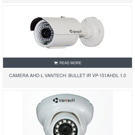
READ MORE
CAMERA AHD-L VANTECH: BULLET IR VP-151AHDL 1.0