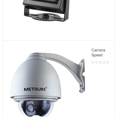
Camera
Speed
Dome:
Model
5010VG