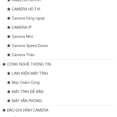
CAMERA HD-TVI
Camera hồng ngoại
CAMERA IP
Camera Mini
Camera Speed Dome
Camera Thân
CÔNG NGHỆ THÔNG TIN
LINH KIỆN MÁY TÍNH
Máy Chấm Công
MÁY TÍNH ĐỂ BÀN
MÁY VĂN PHÒNG
ĐẦU GHI HÌNH CAMERA