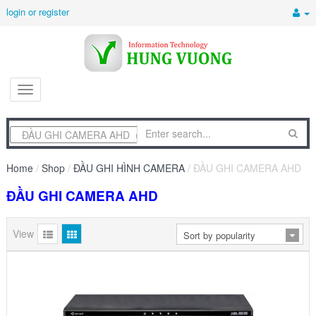
login or register
Home
/
Shop
/
ĐẦU GHI HÌNH CAMERA
/ ĐẦU GHI CAMERA AHD
ĐẦU GHI CAMERA AHD
View