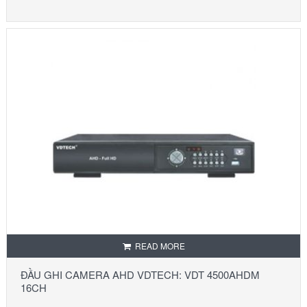
READ MORE
ĐẦU GHI CAMERA AHD VDTECH: VDT 4500AHDM
16CH