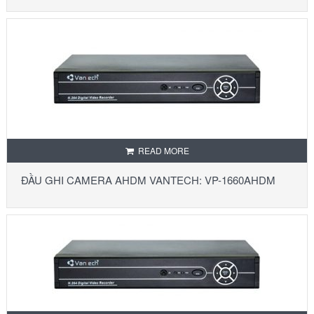
READ MORE
ĐẦU GHI CAMERA AHDM VANTECH: VP-1660AHDM