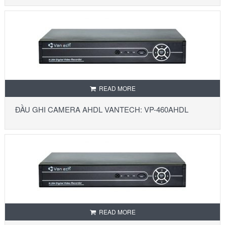
READ MORE
ĐẦU GHI CAMERA AHDL VANTECH: VP-460AHDL
READ MORE