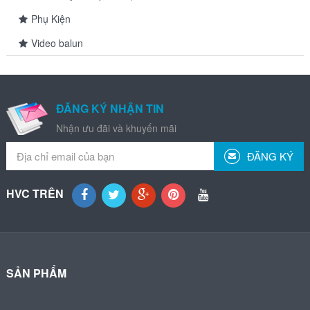
Phụ Kiện
Video balun
ĐĂNG KÝ NHẬN TIN
Nhận ưu đãi và khuyến mãi
ĐĂNG KÝ
HVC TRÊN
SẢN PHẨM