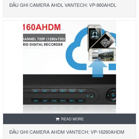
ĐẦU GHI CAMERA AHDL VANTECH: VP-860AHDL
READ MORE
ĐẦU GHI CAMERA AHDM VANTECH: VP-16260AHDM