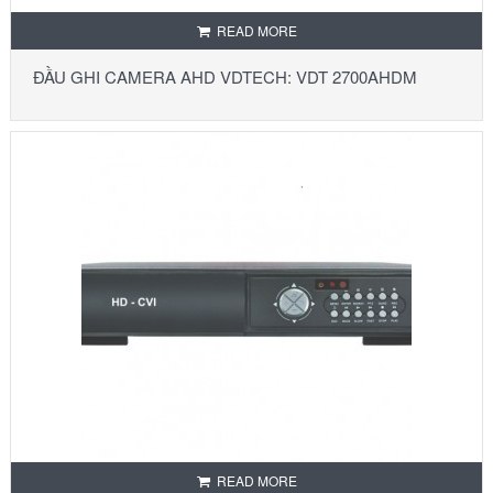
READ MORE
ĐẦU GHI CAMERA AHD VDTECH: VDT 2700AHDM
READ MORE