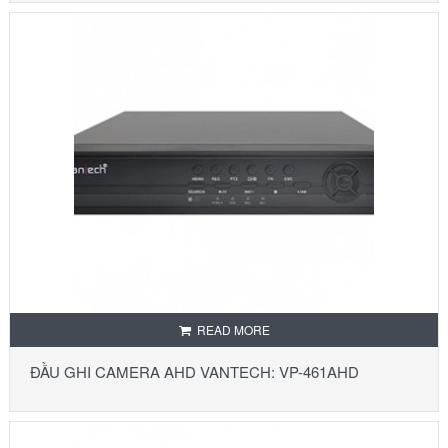
READ MORE
ĐẦU GHI CAMERA AHD VANTECH: VP-461AHD