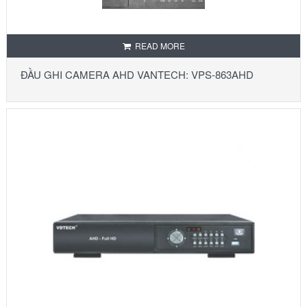
READ MORE
ĐẦU GHI CAMERA AHD VANTECH: VPS-863AHD