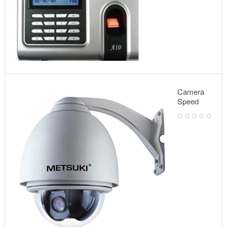
Camera
Speed
Dome:
Model
5010VG