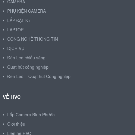
CAMERA
PHỤ KIỆN CAMERA
LẮP ĐẶT K+
LAPTOP
CÔNG NGHỆ THÔNG TIN
DỊCH VỤ
Đèn Led chiếu sáng
Quạt hút công nghiệp
Đèn Led – Quạt hút Công nghiệp
VỀ HVC
Lắp Camera Bình Phước
Giới thiệu
Liên hệ HVC