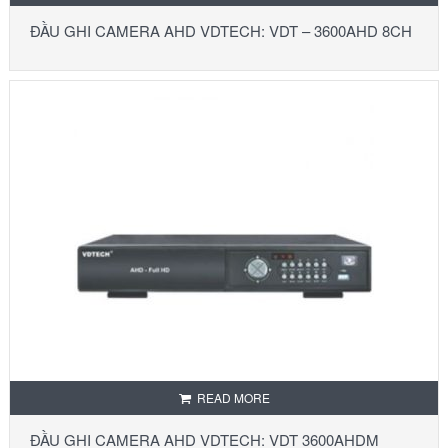
ĐẦU GHI CAMERA AHD VDTECH: VDT – 3600AHD 8CH
READ MORE
ĐẦU GHI CAMERA AHD VDTECH: VDT 3600AHDM