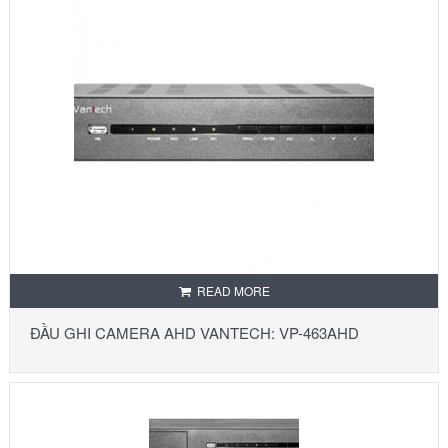
READ MORE
ĐẦU GHI CAMERA AHD VANTECH: VP-463AHD