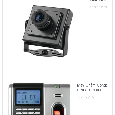
5068
Máy Chấm Công:
FINGERPRINT
A10