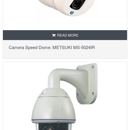
READ MORE
Camera Speed Dome: METSUKI MS-5024IR