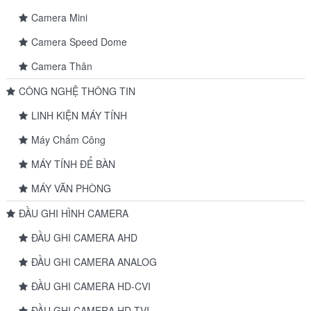
Camera Mini
Camera Speed Dome
Camera Thân
CÔNG NGHỆ THÔNG TIN
LINH KIỆN MÁY TÍNH
Máy Chấm Công
MÁY TÍNH ĐỂ BÀN
MÁY VĂN PHÒNG
ĐẦU GHI HÌNH CAMERA
ĐẦU GHI CAMERA AHD
ĐẦU GHI CAMERA ANALOG
ĐẦU GHI CAMERA HD-CVI
ĐẦU GHI CAMERA HD-TVI