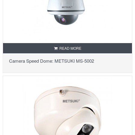
READ MORE
Camera Speed Dome: METSUKI MS-5002