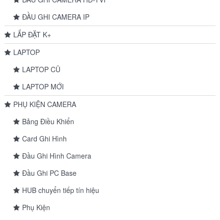
ĐẦU GHI CAMERA IP
LẮP ĐẶT K+
LAPTOP
LAPTOP CŨ
LAPTOP MỚI
PHỤ KIỆN CAMERA
Bảng Điều Khiển
Card Ghi Hình
Đầu Ghi Hình Camera
Đầu Ghi PC Base
HUB chuyển tiếp tín hiệu
Phụ Kiện