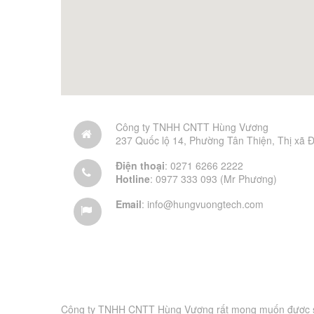
Công ty TNHH CNTT Hùng Vương
237 Quốc lộ 14, Phường Tân Thiện, Thị xã 
Điện thoại
: 0271 6266 2222
Hotline
: 0977 333 093 (Mr Phương)
Email
:
info@hungvuongtech.com
Công ty TNHH CNTT Hùng Vương rất mong muốn được s