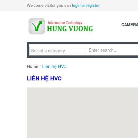
Welcome visitor you can
login or register
CAMER
Home
/
Liên hệ HVC
LIÊN HỆ HVC