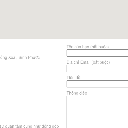
Tên của bạn (bắt buộc)
Đồng Xoài, Bình Phước
Địa chỉ Email (bắt buộc)
Tiêu đề:
Thông điệp
ự quan tâm cũng như đóng góp