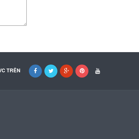
VC TRÊN