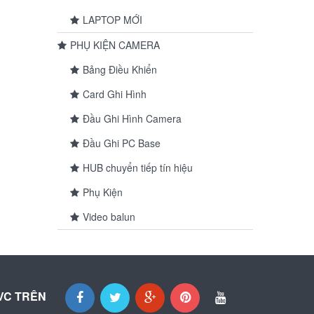
LAPTOP MỚI
PHỤ KIỆN CAMERA
Bảng Điều Khiển
Card Ghi Hình
Đầu Ghi Hình Camera
Đầu Ghi PC Base
HUB chuyển tiếp tín hiệu
Phụ Kiện
Video balun
VC TRÊN