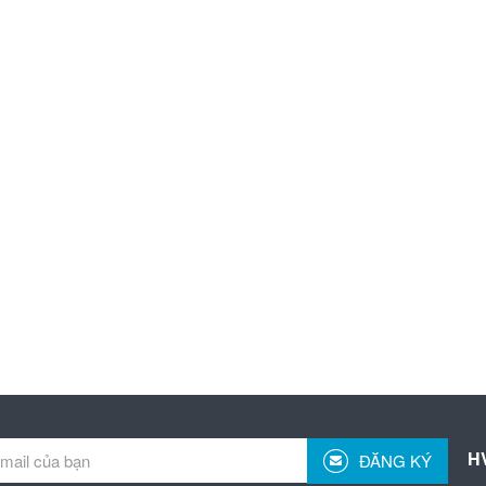
H
ĐĂNG KÝ