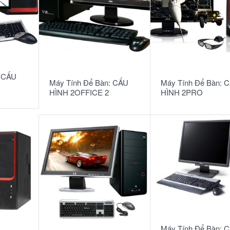
READ MORE
READ MORE
: CẤU
Máy Tính Để Bàn: CẤU
Máy Tính Để Bàn: 
HÌNH 2OFFICE 2
HÌNH 2PRO
READ MORE
Máy Tính Để Bàn: 