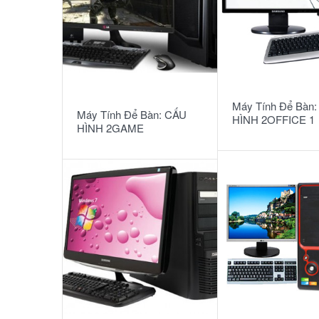
READ MORE
READ MORE
Máy Tính Để Bàn
Máy Tính Để Bàn: CẤU
HÌNH 2OFFICE 1
HÌNH 2GAME