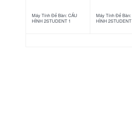
READ MORE
READ MORE
Máy Tính Để Bàn: CẤU
Máy Tính Để Bàn
HÌNH 2STUDENT 1
HÌNH 2STUDENT