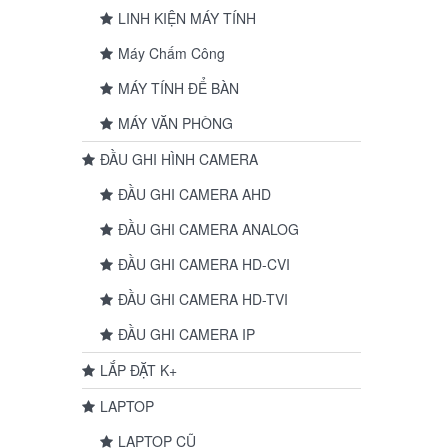
LINH KIỆN MÁY TÍNH
Máy Chấm Công
MÁY TÍNH ĐỂ BÀN
MÁY VĂN PHÒNG
ĐẦU GHI HÌNH CAMERA
ĐẦU GHI CAMERA AHD
ĐẦU GHI CAMERA ANALOG
ĐẦU GHI CAMERA HD-CVI
ĐẦU GHI CAMERA HD-TVI
ĐẦU GHI CAMERA IP
LẮP ĐẶT K+
LAPTOP
LAPTOP CŨ