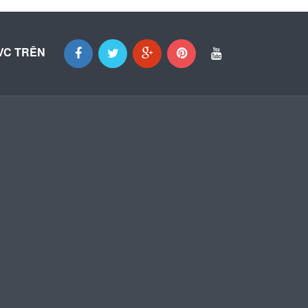
VC TRÊN