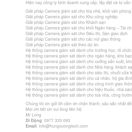
Hiện nay công ty kinh doanh cung cấp, lắp đặt và tư vấn c
Giải pháp Camera giám sát cho tòa nhà, khối văn phòng
Giải pháp Camera giám sát cho Khu công nghiệp
Giải pháp Camera giám sát cho Khách sạn
Giải pháp Camera giám sát cho khối Ngân hàng – Tài ch
Giải pháp Camera giám sát cho Siêu thị, Sàn giao dịch
Giải pháp Camera giám sát cho các nút giao thông
Giải pháp Camera giám sát theo dự án.
Hệ thống camera giám sát dành cho trường học, tổ chức 
Hệ thống camera giám sát dành cho ngân hàng, kho bạc
Hệ thống camera giám sát dành cho xưởng sản xuất, kh
Hệ thống camera giám sát dành cho Nhà hàng, khách sạn
Hệ thống camera giám sát dành cho siêu thị, chuỗi cửa
Hệ thống camera giám sát dành cho cá nhân, hộ gia đì
Hệ thống camera giám sát dành cho công trình giao thô
Hệ thống camera giám sát dành cho hiệu thuốc, nhà sá
Hệ thống camera giám sát dành cho toà nhà, công trườn
Chúng tôi xin gửi lời cảm ơn chân thành, sâu sắc nhất đ
Mọi chi tiết xin vui lòng liên hệ:
Mr Long
Di Động
: 0977 333 093
Email
:
info@hungvuongtech.com