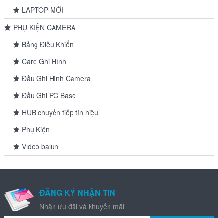
LAPTOP MỚI
PHỤ KIỆN CAMERA
Bảng Điều Khiển
Card Ghi Hình
Đầu Ghi Hình Camera
Đầu Ghi PC Base
HUB chuyển tiếp tín hiệu
Phụ Kiện
Video balun
ĐĂNG KÝ NHẬN TIN
Nhận ưu đãi và khuyến mãi