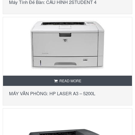
Máy Tính Để Bàn: CẤU HÌNH 2STUDENT 4
READ MORE
MÁY VĂN PHÒNG: HP LASER A3 – 5200L