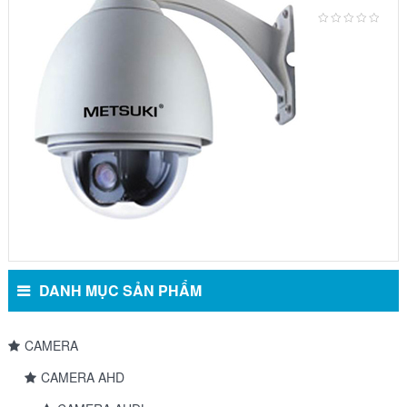
Dome:
Model
5010VG
DANH MỤC SẢN PHẨM
CAMERA
CAMERA AHD