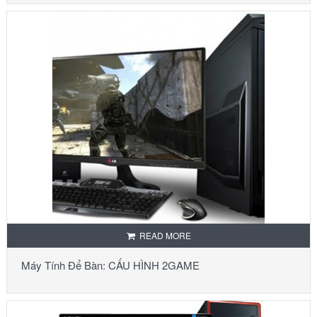
READ MORE
Máy Tính Để Bàn: CẤU HÌNH 2GAME