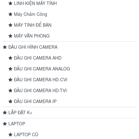
LINH KIỆN MÁY TÍNH
Máy Chấm Công
MÁY TÍNH ĐỂ BÀN
MÁY VĂN PHÒNG
ĐẦU GHI HÌNH CAMERA
ĐẦU GHI CAMERA AHD
ĐẦU GHI CAMERA ANALOG
ĐẦU GHI CAMERA HD-CVI
ĐẦU GHI CAMERA HD-TVI
ĐẦU GHI CAMERA IP
LẮP ĐẶT K+
LAPTOP
LAPTOP CŨ