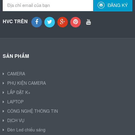
ĐĂNG KÝ
HVC TRÊN
SẢN PHẨM
CAMERA
PHỤ KIỆN CAMERA
LẮP ĐẶT K+
LAPTOP
CÔNG NGHỆ THÔNG TIN
DỊCH VỤ
Đèn Led chiếu sáng