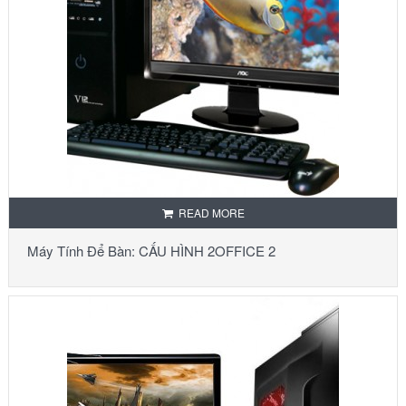
READ MORE
Máy Tính Để Bàn: CẤU HÌNH 2OFFICE 2