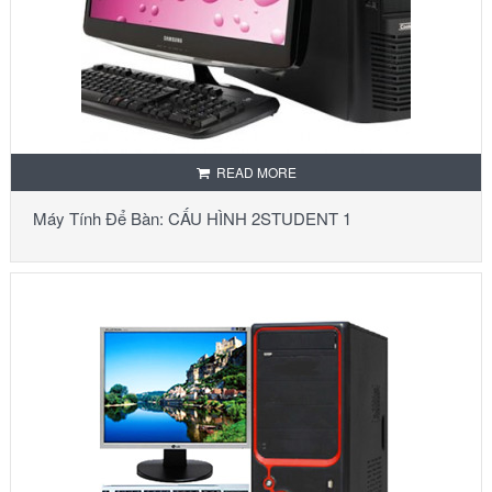
READ MORE
Máy Tính Để Bàn: CẤU HÌNH 2STUDENT 1