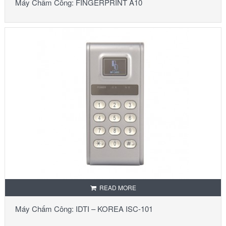
Máy Chấm Công: FINGERPRINT A10
READ MORE
Máy Chấm Công: IDTI – KOREA ISC-101