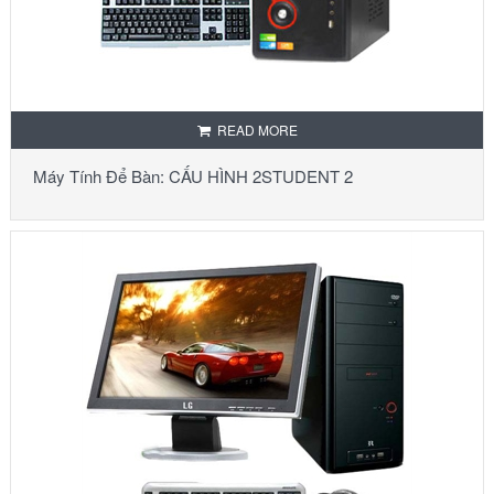
READ MORE
Máy Tính Để Bàn: CẤU HÌNH 2STUDENT 2