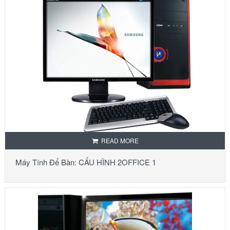
READ MORE
Máy Tính Để Bàn: CẤU HÌNH 2OFFICE 1