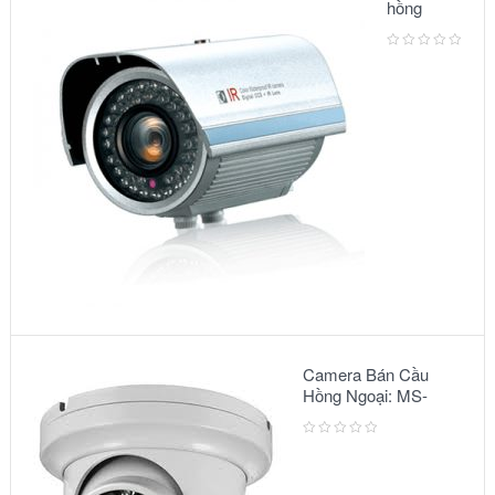
hồng
ngoại:
Model
3500IR
Camera Bán Cầu
Hồng Ngoại: MS-
2303 IR