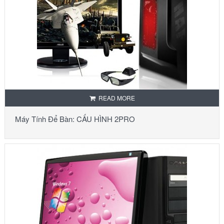
READ MORE
Máy Tính Để Bàn: CẤU HÌNH 2PRO