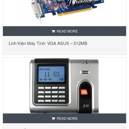
READ MORE
Linh Kiện Máy Tính: VGA ASUS – 512MB
READ MORE