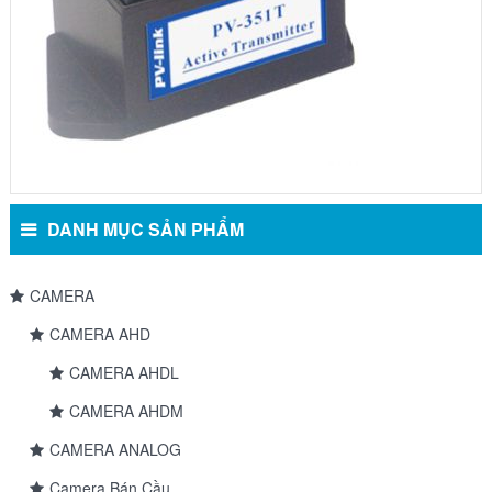
DANH MỤC SẢN PHẨM
CAMERA
CAMERA AHD
CAMERA AHDL
CAMERA AHDM
CAMERA ANALOG
Camera Bán Cầu