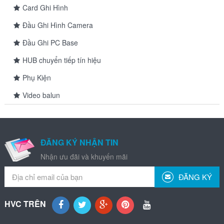
Card Ghi Hình
Đầu Ghi Hình Camera
Đầu Ghi PC Base
HUB chuyển tiếp tín hiệu
Phụ Kiện
Video balun
ĐĂNG KÝ NHẬN TIN
Nhận ưu đãi và khuyến mãi
ĐĂNG KÝ
HVC TRÊN