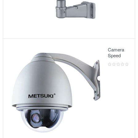
Camera
Speed
Dome:
Model
5010VG