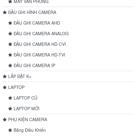
MÁY VĂN PHÒNG
ĐẦU GHI HÌNH CAMERA
ĐẦU GHI CAMERA AHD
ĐẦU GHI CAMERA ANALOG
ĐẦU GHI CAMERA HD-CVI
ĐẦU GHI CAMERA HD-TVI
ĐẦU GHI CAMERA IP
LẮP ĐẶT K+
LAPTOP
LAPTOP CŨ
LAPTOP MỚI
PHỤ KIỆN CAMERA
Bảng Điều Khiển