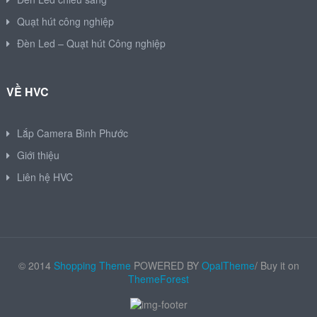
Quạt hút công nghiệp
Đèn Led – Quạt hút Công nghiệp
VỀ HVC
Lắp Camera Bình Phước
Giới thiệu
Liên hệ HVC
© 2014
Shopping Theme
POWERED BY
OpalTheme
/ Buy it on
ThemeForest