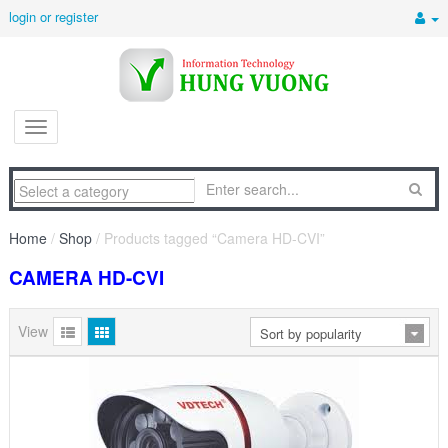
login or register
Home
/
Shop
/ Products tagged “Camera HD-CVI”
CAMERA HD-CVI
View