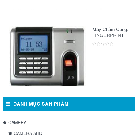
Máy Chấm Công:
FINGERPRINT
A10
DANH MỤC SẢN PHẨM
CAMERA
CAMERA AHD