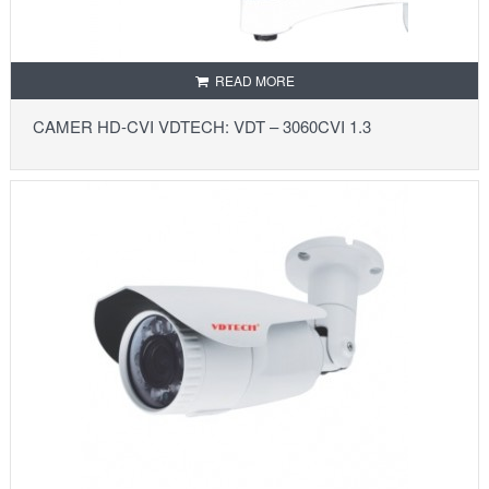
READ MORE
CAMER HD-CVI VDTECH: VDT – 3060CVI 1.3