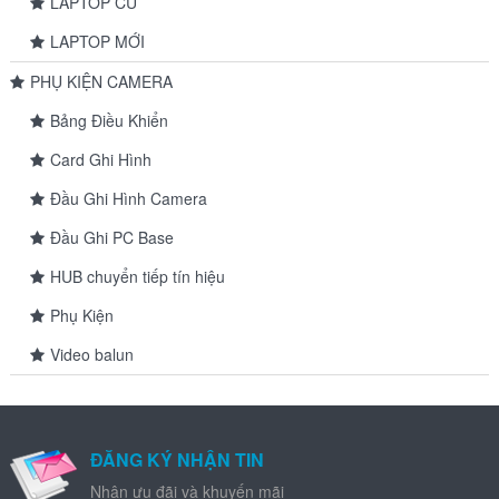
LAPTOP CŨ
LAPTOP MỚI
PHỤ KIỆN CAMERA
Bảng Điều Khiển
Card Ghi Hình
Đầu Ghi Hình Camera
Đầu Ghi PC Base
HUB chuyển tiếp tín hiệu
Phụ Kiện
Video balun
ĐĂNG KÝ NHẬN TIN
Nhận ưu đãi và khuyến mãi