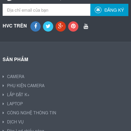
ĐĂNG KÝ
HVC TRÊN
SẢN PHẨM
CAMERA
PHỤ KIỆN CAMERA
LẮP ĐẶT K+
LAPTOP
CÔNG NGHỆ THÔNG TIN
DỊCH VỤ
Đèn Led chiếu sáng