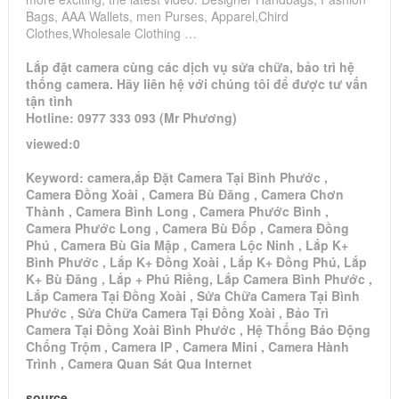
Bags, AAA Wallets, men Purses, Apparel,Chird
Clothes,Wholesale Clothing …
Lắp đặt camera cùng các dịch vụ sửa chữa, bảo trì hệ
thống camera. Hãy liên hệ với chúng tôi để được tư vấn
tận tình
Hotline: 0977 333 093 (Mr Phương)
viewed:0
Keyword: camera,ắp Đặt Camera Tại Bình Phước ,
Camera Đồng Xoài , Camera Bù Đăng , Camera Chơn
Thành , Camera Bình Long , Camera Phước Bình ,
Camera Phước Long , Camera Bù Đốp , Camera Đồng
Phú , Camera Bù Gia Mập , Camera Lộc Ninh , Lắp K+
Bình Phước , Lắp K+ Đồng Xoài , Lắp K+ Đồng Phú, Lắp
K+ Bù Đăng , Lắp + Phú Riềng, Lắp Camera Bình Phước ,
Lắp Camera Tại Đồng Xoài , Sửa Chữa Camera Tại Bình
Phước , Sửa Chữa Camera Tại Đồng Xoài , Bảo Trì
Camera Tại Đồng Xoài Bình Phước , Hệ Thống Báo Động
Chống Trộm , Camera IP , Camera Mini , Camera Hành
Trình , Camera Quan Sát Qua Internet
source