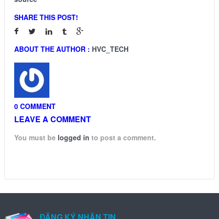
SHARE THIS POST!
ABOUT THE AUTHOR :
HVC_TECH
0 COMMENT
LEAVE A COMMENT
You must be
logged in
to post a comment.
ĐĂNG KÝ NHẬN TIN