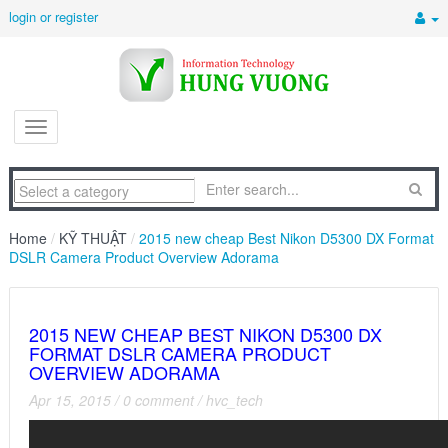
login or register
Home
/
KỸ THUẬT
/
2015 new cheap Best Nikon D5300 DX Format
DSLR Camera Product Overview Adorama
2015 NEW CHEAP BEST NIKON D5300 DX
FORMAT DSLR CAMERA PRODUCT
OVERVIEW ADORAMA
Apr 15, 2015
/
0 comment
/
hvc_tech