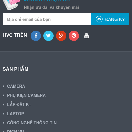
Nhận ưu đãi và khuyến mãi
ĐĂNG KÝ
HVC TRÊN
SẢN PHẨM
CAMERA
PHỤ KIỆN CAMERA
LẮP ĐẶT K+
LAPTOP
CÔNG NGHỆ THÔNG TIN
DỊCH VỤ