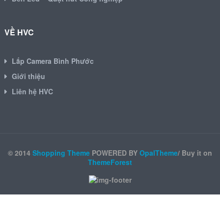
VỀ HVC
Lắp Camera Bình Phước
Giới thiệu
Liên hệ HVC
© 2014
Shopping Theme
POWERED BY
OpalTheme
/ Buy it on
ThemeForest