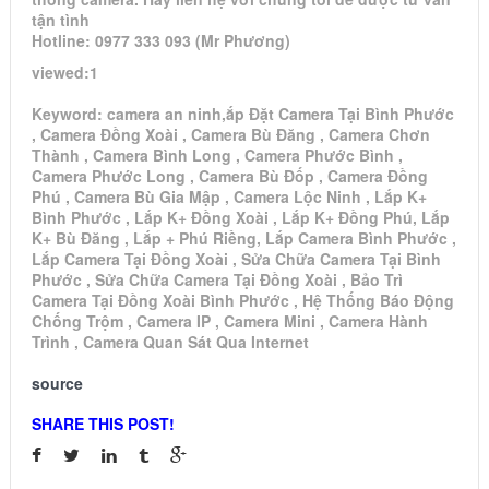
tận tình
Hotline: 0977 333 093 (Mr Phương)
viewed:1
Keyword: camera an ninh,ắp Đặt Camera Tại Bình Phước
, Camera Đồng Xoài , Camera Bù Đăng , Camera Chơn
Thành , Camera Bình Long , Camera Phước Bình ,
Camera Phước Long , Camera Bù Đốp , Camera Đồng
Phú , Camera Bù Gia Mập , Camera Lộc Ninh , Lắp K+
Bình Phước , Lắp K+ Đồng Xoài , Lắp K+ Đồng Phú, Lắp
K+ Bù Đăng , Lắp + Phú Riềng, Lắp Camera Bình Phước ,
Lắp Camera Tại Đồng Xoài , Sửa Chữa Camera Tại Bình
Phước , Sửa Chữa Camera Tại Đồng Xoài , Bảo Trì
Camera Tại Đồng Xoài Bình Phước , Hệ Thống Báo Động
Chống Trộm , Camera IP , Camera Mini , Camera Hành
Trình , Camera Quan Sát Qua Internet
source
SHARE THIS POST!