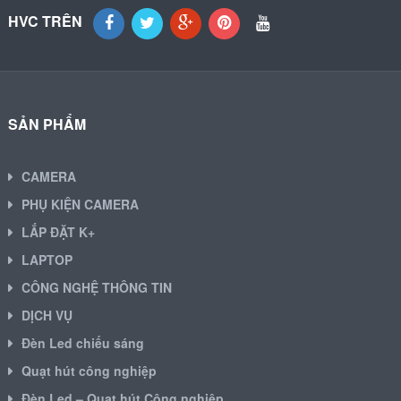
HVC TRÊN
SẢN PHẨM
CAMERA
PHỤ KIỆN CAMERA
LẮP ĐẶT K+
LAPTOP
CÔNG NGHỆ THÔNG TIN
DỊCH VỤ
Đèn Led chiếu sáng
Quạt hút công nghiệp
Đèn Led – Quạt hút Công nghiệp