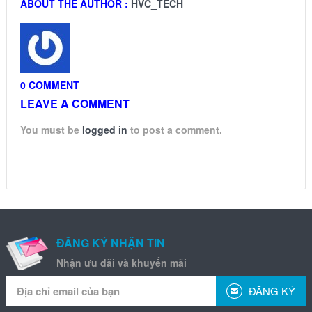
ABOUT THE AUTHOR :
HVC_TECH
0 COMMENT
LEAVE A COMMENT
You must be
logged in
to post a comment.
ĐĂNG KÝ NHẬN TIN
Nhận ưu đãi và khuyến mãi
ĐĂNG KÝ