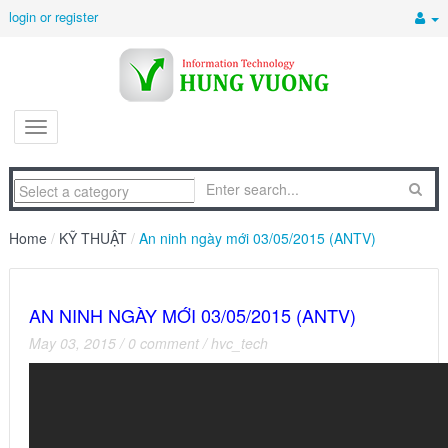
login or register
Home
/
KỸ THUẬT
/
An ninh ngày mới 03/05/2015 (ANTV)
AN NINH NGÀY MỚI 03/05/2015 (ANTV)
May 03, 2015
/
0 comment
/
hvc_tech