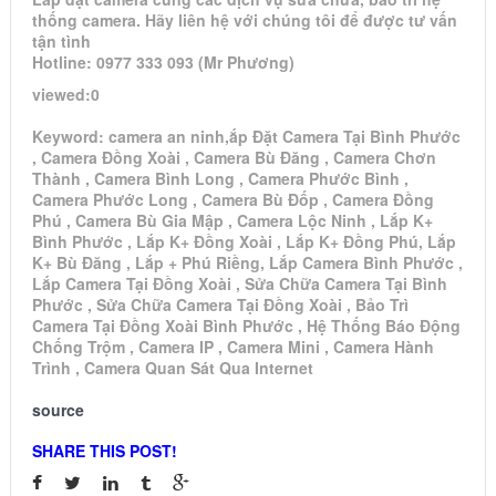
thống camera. Hãy liên hệ với chúng tôi để được tư vấn
tận tình
Hotline: 0977 333 093 (Mr Phương)
viewed:0
Keyword: camera an ninh,ắp Đặt Camera Tại Bình Phước
, Camera Đồng Xoài , Camera Bù Đăng , Camera Chơn
Thành , Camera Bình Long , Camera Phước Bình ,
Camera Phước Long , Camera Bù Đốp , Camera Đồng
Phú , Camera Bù Gia Mập , Camera Lộc Ninh , Lắp K+
Bình Phước , Lắp K+ Đồng Xoài , Lắp K+ Đồng Phú, Lắp
K+ Bù Đăng , Lắp + Phú Riềng, Lắp Camera Bình Phước ,
Lắp Camera Tại Đồng Xoài , Sửa Chữa Camera Tại Bình
Phước , Sửa Chữa Camera Tại Đồng Xoài , Bảo Trì
Camera Tại Đồng Xoài Bình Phước , Hệ Thống Báo Động
Chống Trộm , Camera IP , Camera Mini , Camera Hành
Trình , Camera Quan Sát Qua Internet
source
SHARE THIS POST!