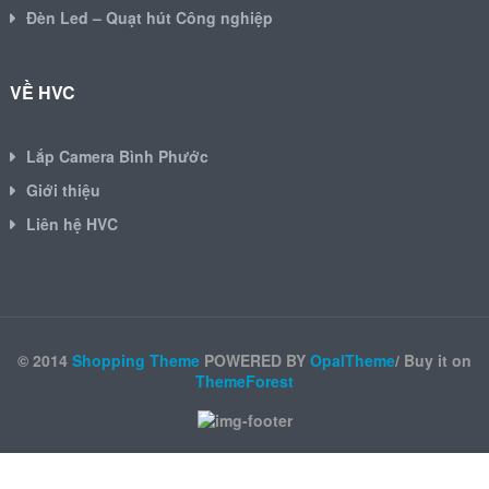
Đèn Led – Quạt hút Công nghiệp
VỀ HVC
Lắp Camera Bình Phước
Giới thiệu
Liên hệ HVC
© 2014
Shopping Theme
POWERED BY
OpalTheme
/ Buy it on
ThemeForest