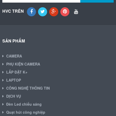
HVC TRÊN
SẢN PHẨM
CAMERA
PHỤ KIỆN CAMERA
LẮP ĐẶT K+
LAPTOP
CÔNG NGHỆ THÔNG TIN
DỊCH VỤ
Đèn Led chiếu sáng
Quạt hút công nghiệp