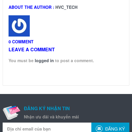
ABOUT THE AUTHOR :
HVC_TECH
0 COMMENT
LEAVE A COMMENT
You must be
logged in
to post a comment.
ĐĂNG KÝ NHẬN TIN
Nhận ưu đãi và khuyến mãi
ĐĂNG KÝ