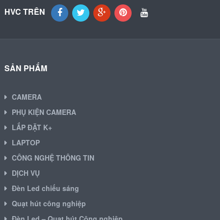
HVC TRÊN
SẢN PHẨM
CAMERA
PHỤ KIỆN CAMERA
LẮP ĐẶT K+
LAPTOP
CÔNG NGHỆ THÔNG TIN
DỊCH VỤ
Đèn Led chiếu sáng
Quạt hút công nghiệp
Đèn Led – Quạt hút Công nghiệp