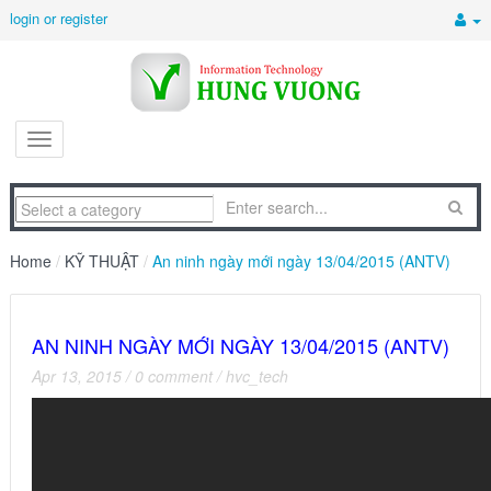
login or register
Home
/
KỸ THUẬT
/
An ninh ngày mới ngày 13/04/2015 (ANTV)
AN NINH NGÀY MỚI NGÀY 13/04/2015 (ANTV)
Apr 13, 2015
/
0 comment
/
hvc_tech