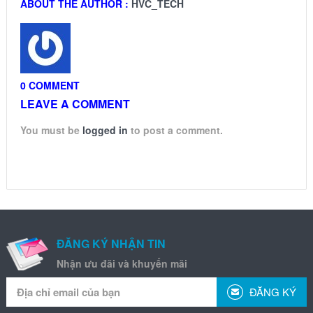
ABOUT THE AUTHOR :
HVC_TECH
0 COMMENT
LEAVE A COMMENT
You must be
logged in
to post a comment.
ĐĂNG KÝ NHẬN TIN
Nhận ưu đãi và khuyến mãi
ĐĂNG KÝ