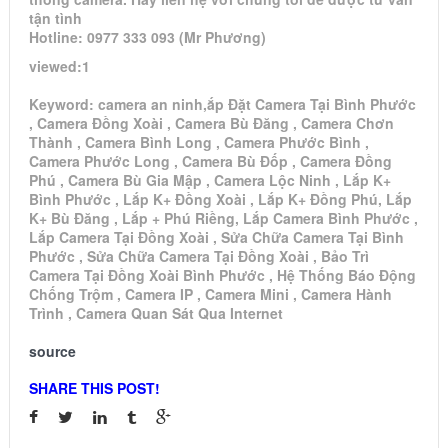
tận tình
Hotline: 0977 333 093 (Mr Phương)
viewed:1
Keyword: camera an ninh,ắp Đặt Camera Tại Bình Phước
, Camera Đồng Xoài , Camera Bù Đăng , Camera Chơn
Thành , Camera Bình Long , Camera Phước Bình ,
Camera Phước Long , Camera Bù Đốp , Camera Đồng
Phú , Camera Bù Gia Mập , Camera Lộc Ninh , Lắp K+
Bình Phước , Lắp K+ Đồng Xoài , Lắp K+ Đồng Phú, Lắp
K+ Bù Đăng , Lắp + Phú Riềng, Lắp Camera Bình Phước ,
Lắp Camera Tại Đồng Xoài , Sửa Chữa Camera Tại Bình
Phước , Sửa Chữa Camera Tại Đồng Xoài , Bảo Trì
Camera Tại Đồng Xoài Bình Phước , Hệ Thống Báo Động
Chống Trộm , Camera IP , Camera Mini , Camera Hành
Trình , Camera Quan Sát Qua Internet
source
SHARE THIS POST!