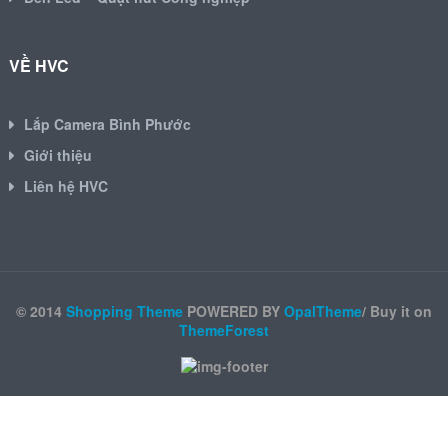
VỀ HVC
Lắp Camera Bình Phước
Giới thiệu
Liên hệ HVC
© 2014
Shopping Theme
POWERED BY
OpalTheme
/ Buy it on
ThemeForest