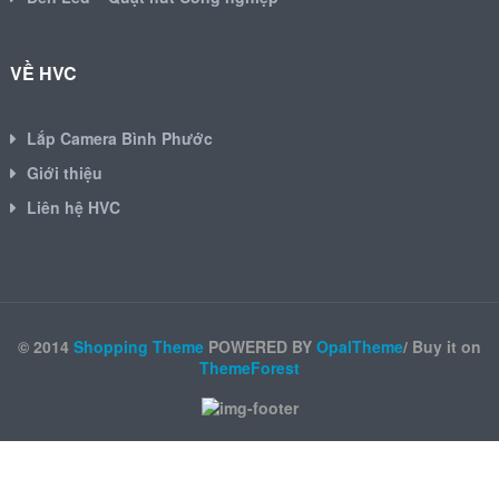
VỀ HVC
Lắp Camera Bình Phước
Giới thiệu
Liên hệ HVC
© 2014
Shopping Theme
POWERED BY
OpalTheme
/ Buy it on
ThemeForest