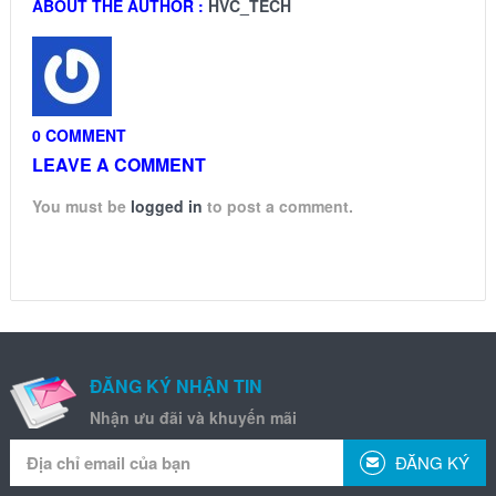
ABOUT THE AUTHOR :
HVC_TECH
0 COMMENT
LEAVE A COMMENT
You must be
logged in
to post a comment.
ĐĂNG KÝ NHẬN TIN
Nhận ưu đãi và khuyến mãi
ĐĂNG KÝ