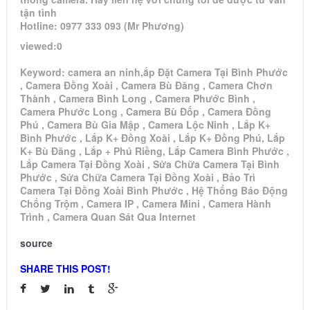
tận tình
Hotline: 0977 333 093 (Mr Phương)
viewed:0
Keyword: camera an ninh,ắp Đặt Camera Tại Bình Phước
, Camera Đồng Xoài , Camera Bù Đăng , Camera Chơn
Thành , Camera Bình Long , Camera Phước Bình ,
Camera Phước Long , Camera Bù Đốp , Camera Đồng
Phú , Camera Bù Gia Mập , Camera Lộc Ninh , Lắp K+
Bình Phước , Lắp K+ Đồng Xoài , Lắp K+ Đồng Phú, Lắp
K+ Bù Đăng , Lắp + Phú Riềng, Lắp Camera Bình Phước ,
Lắp Camera Tại Đồng Xoài , Sửa Chữa Camera Tại Bình
Phước , Sửa Chữa Camera Tại Đồng Xoài , Bảo Trì
Camera Tại Đồng Xoài Bình Phước , Hệ Thống Báo Động
Chống Trộm , Camera IP , Camera Mini , Camera Hành
Trình , Camera Quan Sát Qua Internet
source
SHARE THIS POST!