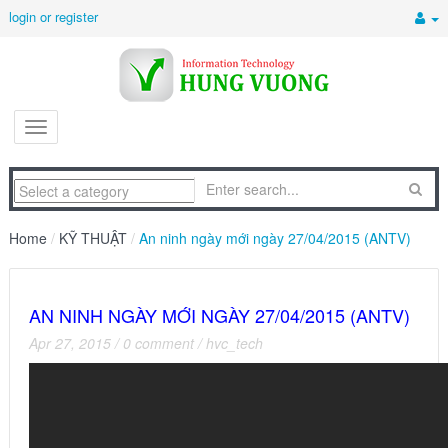
login or register
Home
/
KỸ THUẬT
/
An ninh ngày mới ngày 27/04/2015 (ANTV)
AN NINH NGÀY MỚI NGÀY 27/04/2015 (ANTV)
Apr 27, 2015
/
0 comment
/
hvc_tech