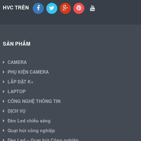
HVC TRÊN
SẢN PHẨM
CAMERA
PHỤ KIỆN CAMERA
LẮP ĐẶT K+
LAPTOP
CÔNG NGHỆ THÔNG TIN
DỊCH VỤ
Đèn Led chiếu sáng
Quạt hút công nghiệp
Đèn Led – Quạt hút Công nghiệp