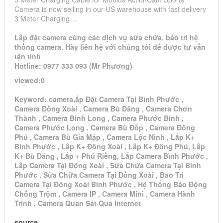
Camera is now selling in our US warehouse with fast delivery
3 Meter Charging…
Lắp đặt camera cùng các dịch vụ sửa chữa, bảo trì hệ
thống camera. Hãy liên hệ với chúng tôi để được tư vấn
tận tình
Hotline: 0977 333 093 (Mr Phương)
viewed:0
Keyword: camera,ắp Đặt Camera Tại Bình Phước ,
Camera Đồng Xoài , Camera Bù Đăng , Camera Chơn
Thành , Camera Bình Long , Camera Phước Bình ,
Camera Phước Long , Camera Bù Đốp , Camera Đồng
Phú , Camera Bù Gia Mập , Camera Lộc Ninh , Lắp K+
Bình Phước , Lắp K+ Đồng Xoài , Lắp K+ Đồng Phú, Lắp
K+ Bù Đăng , Lắp + Phú Riềng, Lắp Camera Bình Phước ,
Lắp Camera Tại Đồng Xoài , Sửa Chữa Camera Tại Bình
Phước , Sửa Chữa Camera Tại Đồng Xoài , Bảo Trì
Camera Tại Đồng Xoài Bình Phước , Hệ Thống Báo Động
Chống Trộm , Camera IP , Camera Mini , Camera Hành
Trình , Camera Quan Sát Qua Internet
source