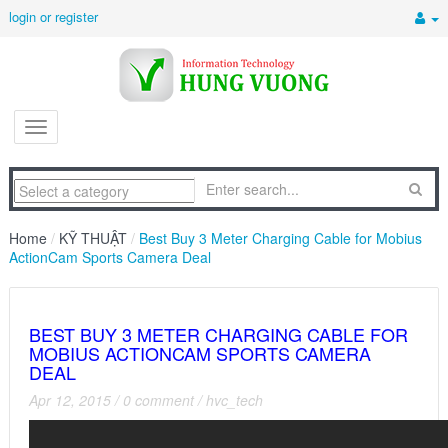
login or register
Home
/
KỸ THUẬT
/
Best Buy 3 Meter Charging Cable for Mobius
ActionCam Sports Camera Deal
BEST BUY 3 METER CHARGING CABLE FOR
MOBIUS ACTIONCAM SPORTS CAMERA
DEAL
Apr 12, 2015
/
0 comment
/
hvc_tech