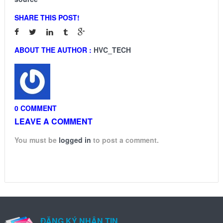
SHARE THIS POST!
ABOUT THE AUTHOR :
HVC_TECH
0 COMMENT
LEAVE A COMMENT
You must be
logged in
to post a comment.
ĐĂNG KÝ NHẬN TIN