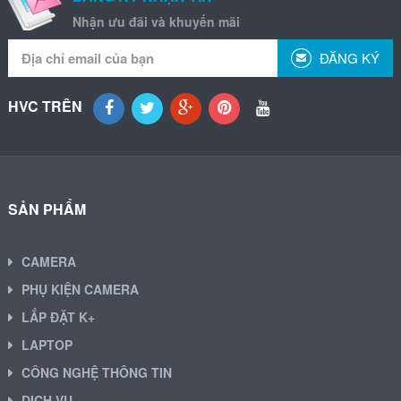
Nhận ưu đãi và khuyến mãi
ĐĂNG KÝ
HVC TRÊN
SẢN PHẨM
CAMERA
PHỤ KIỆN CAMERA
LẮP ĐẶT K+
LAPTOP
CÔNG NGHỆ THÔNG TIN
DỊCH VỤ