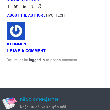
ABOUT THE AUTHOR :
HVC_TECH
0 COMMENT
LEAVE A COMMENT
You must be
logged in
to post a comment.
ĐĂNG KÝ NHẬN TIN
Nhận ưu đãi và khuyến mãi