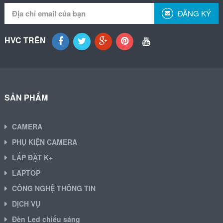
ĐĂNG KÝ
HVC TRÊN
SẢN PHẨM
CAMERA
PHỤ KIỆN CAMERA
LẮP ĐẶT K+
LAPTOP
CÔNG NGHỆ THÔNG TIN
DỊCH VỤ
Đèn Led chiếu sáng