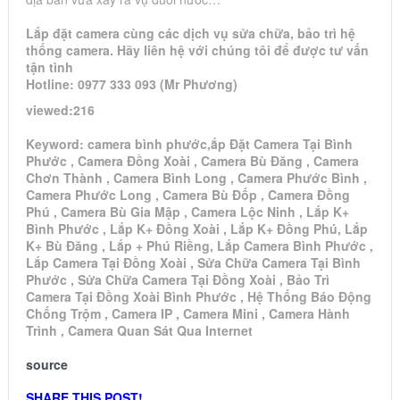
Lắp đặt camera cùng các dịch vụ sửa chữa, bảo trì hệ
thống camera. Hãy liên hệ với chúng tôi để được tư vấn
tận tình
Hotline: 0977 333 093 (Mr Phương)
viewed:216
Keyword: camera bình phước,ắp Đặt Camera Tại Bình
Phước , Camera Đồng Xoài , Camera Bù Đăng , Camera
Chơn Thành , Camera Bình Long , Camera Phước Bình ,
Camera Phước Long , Camera Bù Đốp , Camera Đồng
Phú , Camera Bù Gia Mập , Camera Lộc Ninh , Lắp K+
Bình Phước , Lắp K+ Đồng Xoài , Lắp K+ Đồng Phú, Lắp
K+ Bù Đăng , Lắp + Phú Riềng, Lắp Camera Bình Phước ,
Lắp Camera Tại Đồng Xoài , Sửa Chữa Camera Tại Bình
Phước , Sửa Chữa Camera Tại Đồng Xoài , Bảo Trì
Camera Tại Đồng Xoài Bình Phước , Hệ Thống Báo Động
Chống Trộm , Camera IP , Camera Mini , Camera Hành
Trình , Camera Quan Sát Qua Internet
source
SHARE THIS POST!