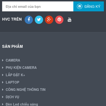
ĐĂNG KÝ
HVC TRÊN
SẢN PHẨM
CAMERA
PHỤ KIỆN CAMERA
LẮP ĐẶT K+
LAPTOP
CÔNG NGHỆ THÔNG TIN
DỊCH VỤ
Đèn Led chiếu sáng