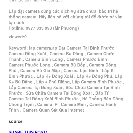
Lắp đặt camera cùng các dịch vụ sửa chữa, bảo trì hệ
thống camera. Hãy liên hệ với chúng tôi để được tư vấn
tận tình
Hotline: 0977 333 093 (Mr Phương)
viewed:0
Keyword: lắp camera,ắp Đặt Camera Tại Bình Phước ,
Camera Đồng Xoài , Camera Bù Đăng , Camera Chơn
Thành , Camera Bình Long , Camera Phước Bình ,
Camera Phước Long , Camera Bù Đốp , Camera Đồng
Phú , Camera Bù Gia Mập , Camera Lộc Ninh , Lắp K+
Bình Phước , Lắp K+ Đồng Xoài , Lắp K+ Đồng Phú, Lắp
K+ Bù Đăng , Lắp + Phú Riềng, Lắp Camera Bình Phước ,
Lắp Camera Tại Đồng Xoài , Sửa Chữa Camera Tại Bình
Phước , Sửa Chữa Camera Tại Đồng Xoài , Bảo Trì
Camera Tại Đồng Xoài Bình Phước , Hệ Thống Báo Động
Chống Trộm , Camera IP , Camera Mini , Camera Hành
Trình , Camera Quan Sát Qua Internet
source
SHARE THIS POST!