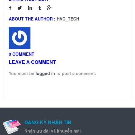
ABOUT THE AUTHOR :
HVC_TECH
0 COMMENT
LEAVE A COMMENT
You must be
logged in
to post a comment.
ĐĂNG KÝ NHẬN TIN
Nhận ưu đãi và khuyến mãi