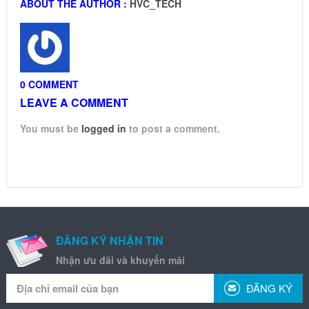
ABOUT THE AUTHOR :
HVC_TECH
0 COMMENT
LEAVE A COMMENT
You must be
logged in
to post a comment.
ĐĂNG KÝ NHẬN TIN
Nhận ưu đãi và khuyến mãi
ĐĂNG KÝ