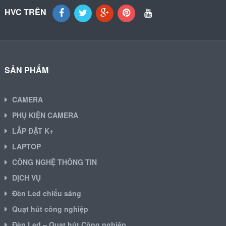
HVC TRÊN
SẢN PHẨM
CAMERA
PHỤ KIỆN CAMERA
LẮP ĐẶT K+
LAPTOP
CÔNG NGHỆ THÔNG TIN
DỊCH VỤ
Đèn Led chiếu sáng
Quạt hút công nghiệp
Đèn Led – Quạt hút Công nghiệp