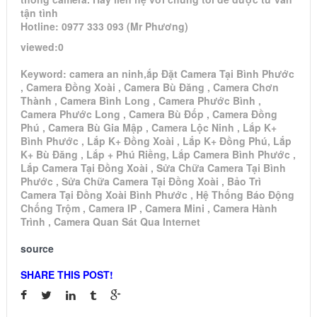
tận tình
Hotline: 0977 333 093 (Mr Phương)
viewed:0
Keyword: camera an ninh,ắp Đặt Camera Tại Bình Phước
, Camera Đồng Xoài , Camera Bù Đăng , Camera Chơn
Thành , Camera Bình Long , Camera Phước Bình ,
Camera Phước Long , Camera Bù Đốp , Camera Đồng
Phú , Camera Bù Gia Mập , Camera Lộc Ninh , Lắp K+
Bình Phước , Lắp K+ Đồng Xoài , Lắp K+ Đồng Phú, Lắp
K+ Bù Đăng , Lắp + Phú Riềng, Lắp Camera Bình Phước ,
Lắp Camera Tại Đồng Xoài , Sửa Chữa Camera Tại Bình
Phước , Sửa Chữa Camera Tại Đồng Xoài , Bảo Trì
Camera Tại Đồng Xoài Bình Phước , Hệ Thống Báo Động
Chống Trộm , Camera IP , Camera Mini , Camera Hành
Trình , Camera Quan Sát Qua Internet
source
SHARE THIS POST!