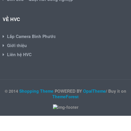
VỀ HVC
Lắp Camera Bình Phước
Giới thiệu
Liên hệ HVC
© 2014
Shopping Theme
POWERED BY
OpalTheme
/ Buy it on
ThemeForest