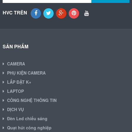
HVC TRÊN
SẢN PHẨM
CAMERA
PHỤ KIỆN CAMERA
LẮP ĐẶT K+
LAPTOP
CÔNG NGHỆ THÔNG TIN
DỊCH VỤ
Đèn Led chiếu sáng
Quạt hút công nghiệp