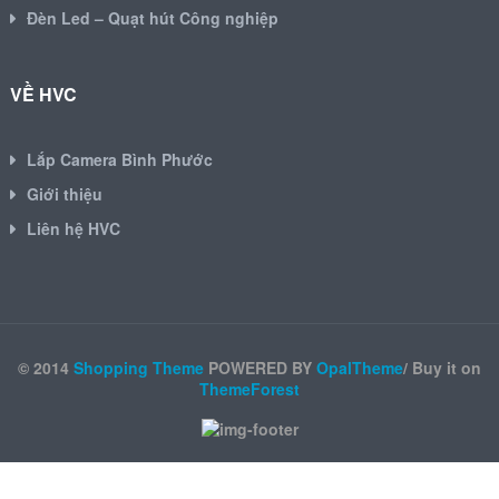
Đèn Led – Quạt hút Công nghiệp
VỀ HVC
Lắp Camera Bình Phước
Giới thiệu
Liên hệ HVC
© 2014
Shopping Theme
POWERED BY
OpalTheme
/ Buy it on
ThemeForest