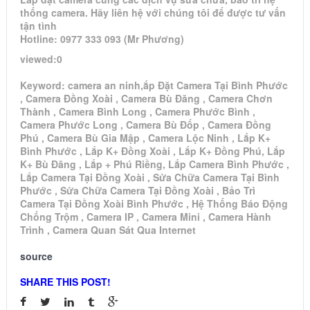
thống camera. Hãy liên hệ với chúng tôi để được tư vấn
tận tình
Hotline: 0977 333 093 (Mr Phương)
viewed:0
Keyword: camera an ninh,ắp Đặt Camera Tại Bình Phước
, Camera Đồng Xoài , Camera Bù Đăng , Camera Chơn
Thành , Camera Bình Long , Camera Phước Bình ,
Camera Phước Long , Camera Bù Đốp , Camera Đồng
Phú , Camera Bù Gia Mập , Camera Lộc Ninh , Lắp K+
Bình Phước , Lắp K+ Đồng Xoài , Lắp K+ Đồng Phú, Lắp
K+ Bù Đăng , Lắp + Phú Riềng, Lắp Camera Bình Phước ,
Lắp Camera Tại Đồng Xoài , Sửa Chữa Camera Tại Bình
Phước , Sửa Chữa Camera Tại Đồng Xoài , Bảo Trì
Camera Tại Đồng Xoài Bình Phước , Hệ Thống Báo Động
Chống Trộm , Camera IP , Camera Mini , Camera Hành
Trình , Camera Quan Sát Qua Internet
source
SHARE THIS POST!