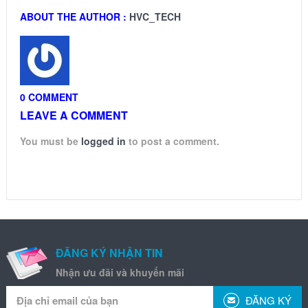
ABOUT THE AUTHOR :
HVC_TECH
0 COMMENT
LEAVE A COMMENT
You must be
logged in
to post a comment.
ĐĂNG KÝ NHẬN TIN
Nhận ưu đãi và khuyến mãi
ĐĂNG KÝ