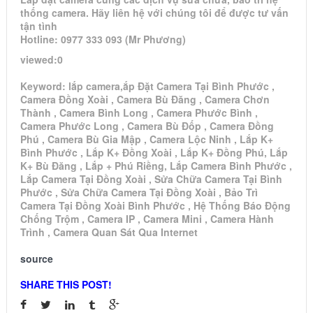
thống camera. Hãy liên hệ với chúng tôi để được tư vấn
tận tình
Hotline: 0977 333 093 (Mr Phương)
viewed:0
Keyword: lắp camera,ắp Đặt Camera Tại Bình Phước ,
Camera Đồng Xoài , Camera Bù Đăng , Camera Chơn
Thành , Camera Bình Long , Camera Phước Bình ,
Camera Phước Long , Camera Bù Đốp , Camera Đồng
Phú , Camera Bù Gia Mập , Camera Lộc Ninh , Lắp K+
Bình Phước , Lắp K+ Đồng Xoài , Lắp K+ Đồng Phú, Lắp
K+ Bù Đăng , Lắp + Phú Riềng, Lắp Camera Bình Phước ,
Lắp Camera Tại Đồng Xoài , Sửa Chữa Camera Tại Bình
Phước , Sửa Chữa Camera Tại Đồng Xoài , Bảo Trì
Camera Tại Đồng Xoài Bình Phước , Hệ Thống Báo Động
Chống Trộm , Camera IP , Camera Mini , Camera Hành
Trình , Camera Quan Sát Qua Internet
source
SHARE THIS POST!