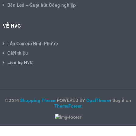
Đèn Led – Quạt hút Công nghiệp
VỀ HVC
Lắp Camera Bình Phước
Giới thiệu
Liên hệ HVC
© 2014
Shopping Theme
POWERED BY
OpalTheme
/ Buy it on
ThemeForest