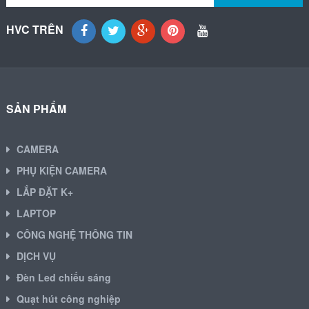
HVC TRÊN
SẢN PHẨM
CAMERA
PHỤ KIỆN CAMERA
LẮP ĐẶT K+
LAPTOP
CÔNG NGHỆ THÔNG TIN
DỊCH VỤ
Đèn Led chiếu sáng
Quạt hút công nghiệp