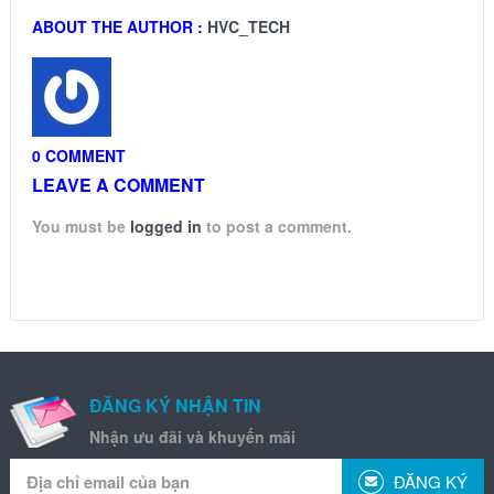
ABOUT THE AUTHOR :
HVC_TECH
0 COMMENT
LEAVE A COMMENT
You must be
logged in
to post a comment.
ĐĂNG KÝ NHẬN TIN
Nhận ưu đãi và khuyến mãi
ĐĂNG KÝ