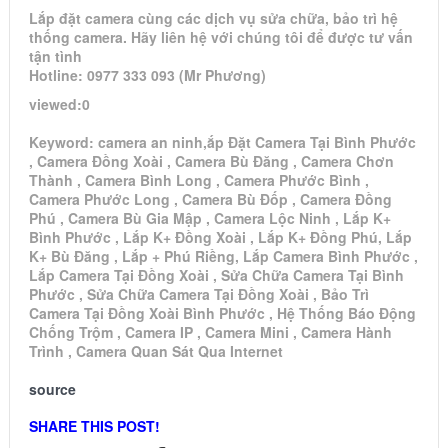
Lắp đặt camera cùng các dịch vụ sửa chữa, bảo trì hệ
thống camera. Hãy liên hệ với chúng tôi để được tư vấn
tận tình
Hotline: 0977 333 093 (Mr Phương)
viewed:0
Keyword: camera an ninh,ắp Đặt Camera Tại Bình Phước
, Camera Đồng Xoài , Camera Bù Đăng , Camera Chơn
Thành , Camera Bình Long , Camera Phước Bình ,
Camera Phước Long , Camera Bù Đốp , Camera Đồng
Phú , Camera Bù Gia Mập , Camera Lộc Ninh , Lắp K+
Bình Phước , Lắp K+ Đồng Xoài , Lắp K+ Đồng Phú, Lắp
K+ Bù Đăng , Lắp + Phú Riềng, Lắp Camera Bình Phước ,
Lắp Camera Tại Đồng Xoài , Sửa Chữa Camera Tại Bình
Phước , Sửa Chữa Camera Tại Đồng Xoài , Bảo Trì
Camera Tại Đồng Xoài Bình Phước , Hệ Thống Báo Động
Chống Trộm , Camera IP , Camera Mini , Camera Hành
Trình , Camera Quan Sát Qua Internet
source
SHARE THIS POST!