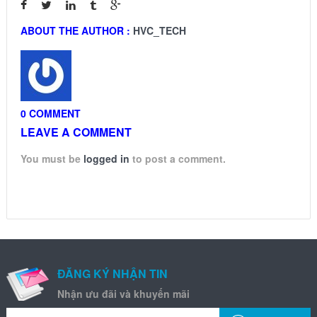
ABOUT THE AUTHOR :
HVC_TECH
0 COMMENT
LEAVE A COMMENT
You must be
logged in
to post a comment.
ĐĂNG KÝ NHẬN TIN
Nhận ưu đãi và khuyến mãi