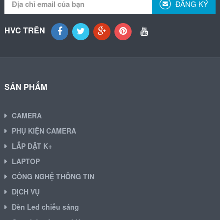
ĐĂNG KÝ
HVC TRÊN
SẢN PHẨM
CAMERA
PHỤ KIỆN CAMERA
LẮP ĐẶT K+
LAPTOP
CÔNG NGHỆ THÔNG TIN
DỊCH VỤ
Đèn Led chiếu sáng