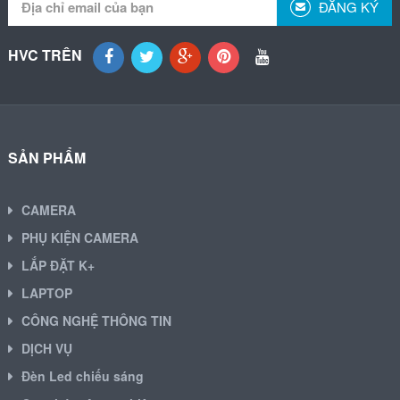
ĐĂNG KÝ
HVC TRÊN
SẢN PHẨM
CAMERA
PHỤ KIỆN CAMERA
LẮP ĐẶT K+
LAPTOP
CÔNG NGHỆ THÔNG TIN
DỊCH VỤ
Đèn Led chiếu sáng