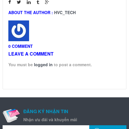
ABOUT THE AUTHOR :
HVC_TECH
0 COMMENT
LEAVE A COMMENT
You must be
logged in
to post a comment.
ĐĂNG KÝ NHẬN TIN
Nhận ưu đãi và khuyến mãi