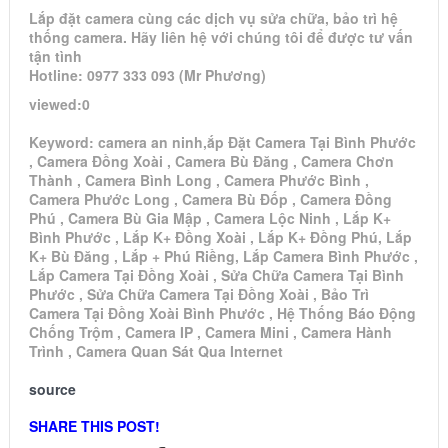
Lắp đặt camera cùng các dịch vụ sửa chữa, bảo trì hệ
thống camera. Hãy liên hệ với chúng tôi để được tư vấn
tận tình
Hotline: 0977 333 093 (Mr Phương)
viewed:0
Keyword: camera an ninh,ắp Đặt Camera Tại Bình Phước
, Camera Đồng Xoài , Camera Bù Đăng , Camera Chơn
Thành , Camera Bình Long , Camera Phước Bình ,
Camera Phước Long , Camera Bù Đốp , Camera Đồng
Phú , Camera Bù Gia Mập , Camera Lộc Ninh , Lắp K+
Bình Phước , Lắp K+ Đồng Xoài , Lắp K+ Đồng Phú, Lắp
K+ Bù Đăng , Lắp + Phú Riềng, Lắp Camera Bình Phước ,
Lắp Camera Tại Đồng Xoài , Sửa Chữa Camera Tại Bình
Phước , Sửa Chữa Camera Tại Đồng Xoài , Bảo Trì
Camera Tại Đồng Xoài Bình Phước , Hệ Thống Báo Động
Chống Trộm , Camera IP , Camera Mini , Camera Hành
Trình , Camera Quan Sát Qua Internet
source
SHARE THIS POST!