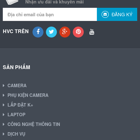
Nhận ưu đãi và khuyến mãi
ĐĂNG KÝ
HVC TRÊN
SẢN PHẨM
CAMERA
PHỤ KIỆN CAMERA
LẮP ĐẶT K+
LAPTOP
CÔNG NGHỆ THÔNG TIN
DỊCH VỤ