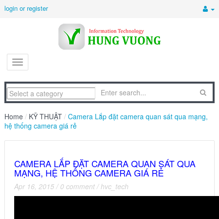
login or register
Home
/
KỸ THUẬT
/
Camera Lắp đặt camera quan sát qua mạng,
hệ thống camera giá rẻ
CAMERA LẮP ĐẶT CAMERA QUAN SÁT QUA
MẠNG, HỆ THỐNG CAMERA GIÁ RẺ
Apr 16, 2015
/
0 comment
/
hvc_tech