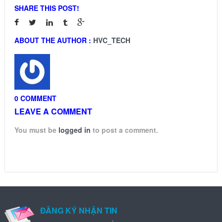
SHARE THIS POST!
ABOUT THE AUTHOR :
HVC_TECH
0 COMMENT
LEAVE A COMMENT
You must be
logged in
to post a comment.
ĐĂNG KÝ NHẬN TIN