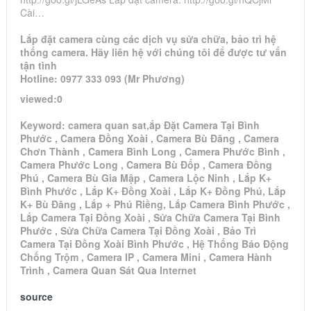
Cài…
Lắp đặt camera cùng các dịch vụ sửa chữa, bảo trì hệ
thống camera. Hãy liên hệ với chúng tôi để được tư vấn
tận tình
Hotline: 0977 333 093 (Mr Phương)
viewed:0
Keyword: camera quan sat,ắp Đặt Camera Tại Bình
Phước , Camera Đồng Xoài , Camera Bù Đăng , Camera
Chơn Thành , Camera Bình Long , Camera Phước Bình ,
Camera Phước Long , Camera Bù Đốp , Camera Đồng
Phú , Camera Bù Gia Mập , Camera Lộc Ninh , Lắp K+
Bình Phước , Lắp K+ Đồng Xoài , Lắp K+ Đồng Phú, Lắp
K+ Bù Đăng , Lắp + Phú Riềng, Lắp Camera Bình Phước ,
Lắp Camera Tại Đồng Xoài , Sửa Chữa Camera Tại Bình
Phước , Sửa Chữa Camera Tại Đồng Xoài , Bảo Trì
Camera Tại Đồng Xoài Bình Phước , Hệ Thống Báo Động
Chống Trộm , Camera IP , Camera Mini , Camera Hành
Trình , Camera Quan Sát Qua Internet
source