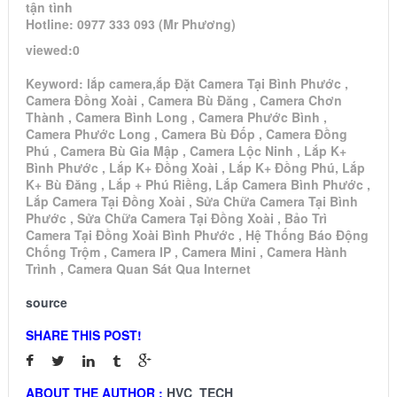
tận tình
Hotline: 0977 333 093 (Mr Phương)
viewed:0
Keyword: lắp camera,ắp Đặt Camera Tại Bình Phước ,
Camera Đồng Xoài , Camera Bù Đăng , Camera Chơn
Thành , Camera Bình Long , Camera Phước Bình ,
Camera Phước Long , Camera Bù Đốp , Camera Đồng
Phú , Camera Bù Gia Mập , Camera Lộc Ninh , Lắp K+
Bình Phước , Lắp K+ Đồng Xoài , Lắp K+ Đồng Phú, Lắp
K+ Bù Đăng , Lắp + Phú Riềng, Lắp Camera Bình Phước ,
Lắp Camera Tại Đồng Xoài , Sửa Chữa Camera Tại Bình
Phước , Sửa Chữa Camera Tại Đồng Xoài , Bảo Trì
Camera Tại Đồng Xoài Bình Phước , Hệ Thống Báo Động
Chống Trộm , Camera IP , Camera Mini , Camera Hành
Trình , Camera Quan Sát Qua Internet
source
SHARE THIS POST!
ABOUT THE AUTHOR :
HVC_TECH