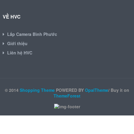
VỀ HVC
Lắp Camera Bình Phước
Giới thiệu
Liên hệ HVC
© 2014
Shopping Theme
POWERED BY
OpalTheme
/ Buy it on
ThemeForest