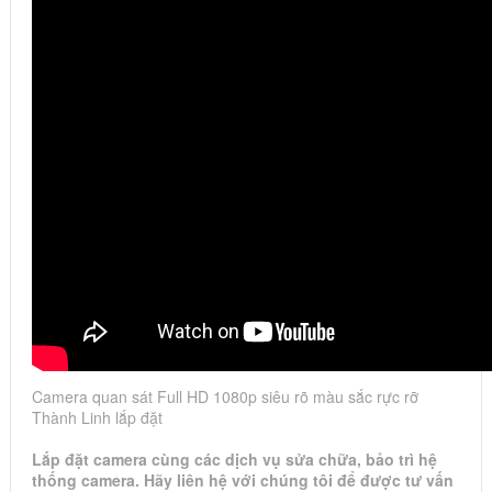
Camera quan sát Full HD 1080p siêu rõ màu sắc rực rỡ
Thành Linh lắp đặt
Lắp đặt camera cùng các dịch vụ sửa chữa, bảo trì hệ
thống camera. Hãy liên hệ với chúng tôi để được tư vấn