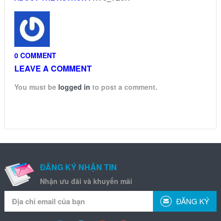
0 COMMENT
LEAVE A COMMENT
You must be
logged in
to post a comment.
ĐĂNG KÝ NHẬN TIN
Nhận ưu đãi và khuyến mãi
ĐĂNG KÝ