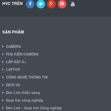
HVC TRÊN
SẢN PHẨM
CAMERA
PHỤ KIỆN CAMERA
LẮP ĐẶT K+
LAPTOP
CÔNG NGHỆ THÔNG TIN
DỊCH VỤ
Đèn Led chiếu sáng
Quạt hút công nghiệp
Đèn Led – Quạt hút Công nghiệp