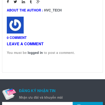
ABOUT THE AUTHOR :
HVC_TECH
0 COMMENT
LEAVE A COMMENT
You must be
logged in
to post a comment.
ĐĂNG KÝ NHẬN TIN
Nhận ưu đãi và khuyến mãi