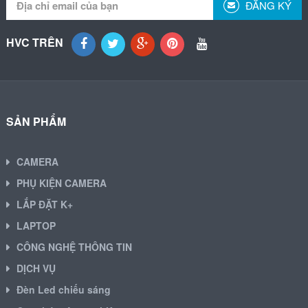
ĐĂNG KÝ
HVC TRÊN
SẢN PHẨM
CAMERA
PHỤ KIỆN CAMERA
LẮP ĐẶT K+
LAPTOP
CÔNG NGHỆ THÔNG TIN
DỊCH VỤ
Đèn Led chiếu sáng