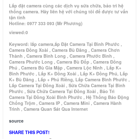
Lắp đặt camera cùng các dịch vụ sửa chữa, bảo trì hệ
thống camera. Hãy liên hệ với chúng tôi để được tư vấn
tận tình
Hotline: 0977 333 093 (Mr Phương)
viewed:0
Keyword: lắp camera,ắp Đặt Camera Tại Bình Phước ,
Camera Đồng Xoài , Camera Bù Đăng , Camera Chơn
Thành , Camera Bình Long , Camera Phước Bình ,
Camera Phước Long , Camera Bù Đốp , Camera Đồng
Phú , Camera Bù Gia Mập , Camera Lộc Ninh , Lắp K+
Bình Phước , Lắp K+ Đồng Xoài , Lắp K+ Đồng Phú, Lắp
K+ Bù Đăng , Lắp + Phú Riềng, Lắp Camera Bình Phước ,
Lắp Camera Tại Đồng Xoài , Sửa Chữa Camera Tại Bình
Phước , Sửa Chữa Camera Tại Đồng Xoài , Bảo Trì
Camera Tại Đồng Xoài Bình Phước , Hệ Thống Báo Động
Chống Trộm , Camera IP , Camera Mini , Camera Hành
Trình , Camera Quan Sát Qua Internet
source
SHARE THIS POST!