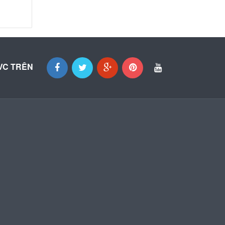
VC TRÊN