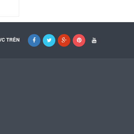
VC TRÊN