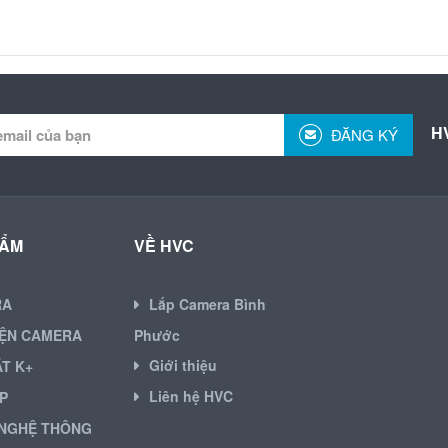
H
ĐĂNG KÝ
HẨM
VỀ HVC
RA
Lắp Camera Bình
IỆN CAMERA
Phước
Giới thiệu
ẶT K+
Liên hệ HVC
P
NGHỆ THÔNG