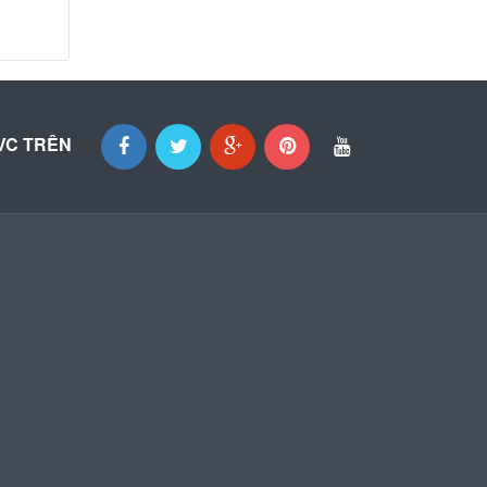
VC TRÊN