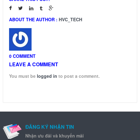
ABOUT THE AUTHOR :
HVC_TECH
0 COMMENT
LEAVE A COMMENT
You must be
logged in
to post a comment.
ĐĂNG KÝ NHẬN TIN
Nhận ưu đãi và khuyến mãi