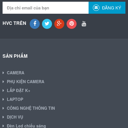
ĐĂNG KÝ
HVC TRÊN
SẢN PHẨM
CAMERA
PHỤ KIỆN CAMERA
LẮP ĐẶT K+
LAPTOP
CÔNG NGHỆ THÔNG TIN
DỊCH VỤ
Đèn Led chiếu sáng