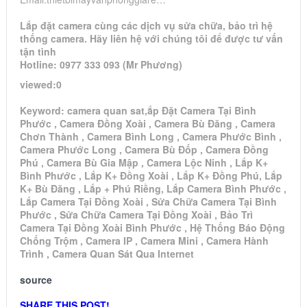
Lắp đặt camera cùng các dịch vụ sửa chữa, bảo trì hệ
thống camera. Hãy liên hệ với chúng tôi để được tư vấn
tận tình
Hotline: 0977 333 093 (Mr Phương)
viewed:0
Keyword: camera quan sat,ắp Đặt Camera Tại Bình
Phước , Camera Đồng Xoài , Camera Bù Đăng , Camera
Chơn Thành , Camera Bình Long , Camera Phước Bình ,
Camera Phước Long , Camera Bù Đốp , Camera Đồng
Phú , Camera Bù Gia Mập , Camera Lộc Ninh , Lắp K+
Bình Phước , Lắp K+ Đồng Xoài , Lắp K+ Đồng Phú, Lắp
K+ Bù Đăng , Lắp + Phú Riềng, Lắp Camera Bình Phước ,
Lắp Camera Tại Đồng Xoài , Sửa Chữa Camera Tại Bình
Phước , Sửa Chữa Camera Tại Đồng Xoài , Bảo Trì
Camera Tại Đồng Xoài Bình Phước , Hệ Thống Báo Động
Chống Trộm , Camera IP , Camera Mini , Camera Hành
Trình , Camera Quan Sát Qua Internet
source
SHARE THIS POST!