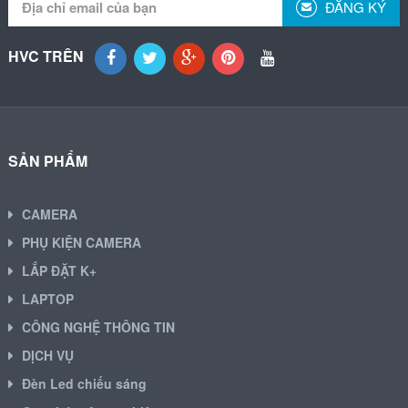
ĐĂNG KÝ
HVC TRÊN
SẢN PHẨM
CAMERA
PHỤ KIỆN CAMERA
LẮP ĐẶT K+
LAPTOP
CÔNG NGHỆ THÔNG TIN
DỊCH VỤ
Đèn Led chiếu sáng