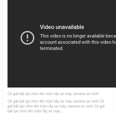
Cô gái bất lực nhìn tên trộm lấy xe máy camera an ninh
Cô gái bất lực nhìn tên trộm lấy xe máy camera an ninh Cô
gái bất lực nhìn tên trộm lấy xe máy camera an ninh Cô gái
bất lực nhìn tên trộm lấy xe máy…