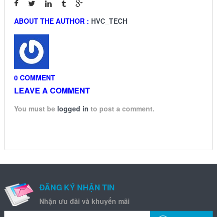
ABOUT THE AUTHOR :
HVC_TECH
0 COMMENT
LEAVE A COMMENT
You must be
logged in
to post a comment.
ĐĂNG KÝ NHẬN TIN
Nhận ưu đãi và khuyến mãi