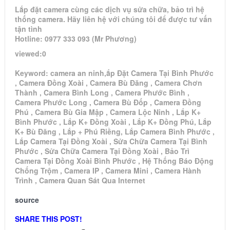
Lắp đặt camera cùng các dịch vụ sửa chữa, bảo trì hệ
thống camera. Hãy liên hệ với chúng tôi để được tư vấn
tận tình
Hotline: 0977 333 093 (Mr Phương)
viewed:0
Keyword: camera an ninh,ắp Đặt Camera Tại Bình Phước
, Camera Đồng Xoài , Camera Bù Đăng , Camera Chơn
Thành , Camera Bình Long , Camera Phước Bình ,
Camera Phước Long , Camera Bù Đốp , Camera Đồng
Phú , Camera Bù Gia Mập , Camera Lộc Ninh , Lắp K+
Bình Phước , Lắp K+ Đồng Xoài , Lắp K+ Đồng Phú, Lắp
K+ Bù Đăng , Lắp + Phú Riềng, Lắp Camera Bình Phước ,
Lắp Camera Tại Đồng Xoài , Sửa Chữa Camera Tại Bình
Phước , Sửa Chữa Camera Tại Đồng Xoài , Bảo Trì
Camera Tại Đồng Xoài Bình Phước , Hệ Thống Báo Động
Chống Trộm , Camera IP , Camera Mini , Camera Hành
Trình , Camera Quan Sát Qua Internet
source
SHARE THIS POST!