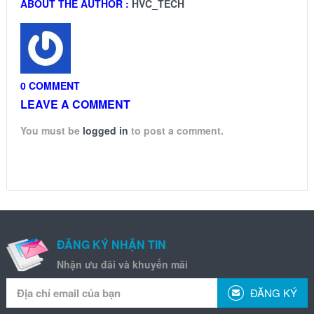
ABOUT THE AUTHOR :
HVC_TECH
0 COMMENT
LEAVE A COMMENT
You must be
logged in
to post a comment.
ĐĂNG KÝ NHẬN TIN
Nhận ưu đãi và khuyến mãi
ĐĂNG KÝ