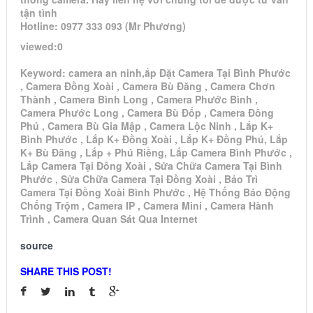
tận tình
Hotline: 0977 333 093 (Mr Phương)
viewed:0
Keyword: camera an ninh,ắp Đặt Camera Tại Bình Phước
, Camera Đồng Xoài , Camera Bù Đăng , Camera Chơn
Thành , Camera Bình Long , Camera Phước Bình ,
Camera Phước Long , Camera Bù Đốp , Camera Đồng
Phú , Camera Bù Gia Mập , Camera Lộc Ninh , Lắp K+
Bình Phước , Lắp K+ Đồng Xoài , Lắp K+ Đồng Phú, Lắp
K+ Bù Đăng , Lắp + Phú Riềng, Lắp Camera Bình Phước ,
Lắp Camera Tại Đồng Xoài , Sửa Chữa Camera Tại Bình
Phước , Sửa Chữa Camera Tại Đồng Xoài , Bảo Trì
Camera Tại Đồng Xoài Bình Phước , Hệ Thống Báo Động
Chống Trộm , Camera IP , Camera Mini , Camera Hành
Trình , Camera Quan Sát Qua Internet
source
SHARE THIS POST!