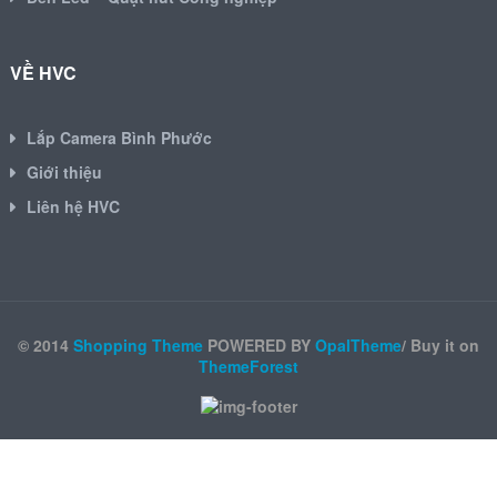
VỀ HVC
Lắp Camera Bình Phước
Giới thiệu
Liên hệ HVC
© 2014
Shopping Theme
POWERED BY
OpalTheme
/ Buy it on
ThemeForest