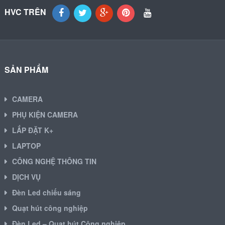
HVC TRÊN
SẢN PHẨM
CAMERA
PHỤ KIỆN CAMERA
LẮP ĐẶT K+
LAPTOP
CÔNG NGHỆ THÔNG TIN
DỊCH VỤ
Đèn Led chiếu sáng
Quạt hút công nghiệp
Đèn Led – Quạt hút Công nghiệp