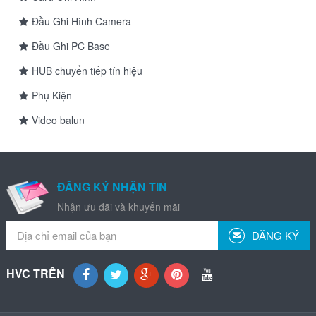
Đầu Ghi Hình Camera
Đầu Ghi PC Base
HUB chuyển tiếp tín hiệu
Phụ Kiện
Video balun
ĐĂNG KÝ NHẬN TIN
Nhận ưu đãi và khuyến mãi
ĐĂNG KÝ
HVC TRÊN