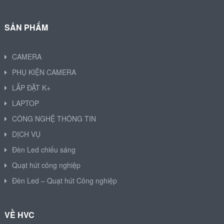
SẢN PHẨM
CAMERA
PHỤ KIỆN CAMERA
LẮP ĐẶT K+
LAPTOP
CÔNG NGHỆ THÔNG TIN
DỊCH VỤ
Đèn Led chiếu sáng
Quạt hút công nghiệp
Đèn Led – Quạt hút Công nghiệp
VỀ HVC