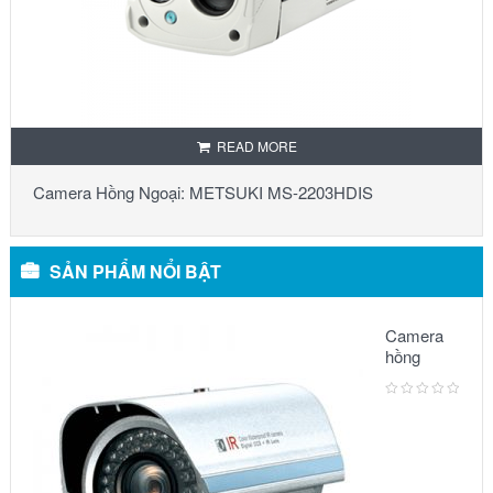
READ MORE
Camera Hồng Ngoại: METSUKI MS-2203HDIS
SẢN PHẨM NỔI BẬT
Camera
hồng
ngoại:
Model
3500IR