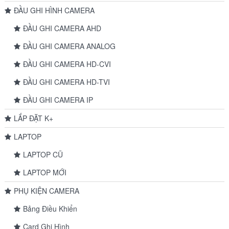
ĐẦU GHI HÌNH CAMERA
ĐẦU GHI CAMERA AHD
ĐẦU GHI CAMERA ANALOG
ĐẦU GHI CAMERA HD-CVI
ĐẦU GHI CAMERA HD-TVI
ĐẦU GHI CAMERA IP
LẮP ĐẶT K+
LAPTOP
LAPTOP CŨ
LAPTOP MỚI
PHỤ KIỆN CAMERA
Bảng Điều Khiển
Card Ghi Hình