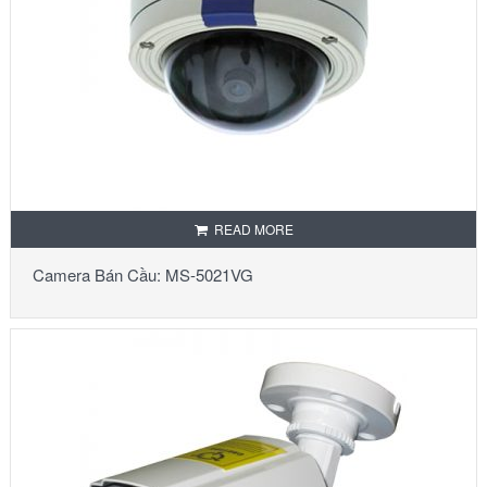
READ MORE
Camera Bán Cầu: MS-5021VG