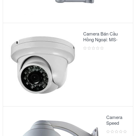
Camera Bán Cầu
Hồng Ngoại: MS-
2303 IR
Camera
Speed
Dome:
Model