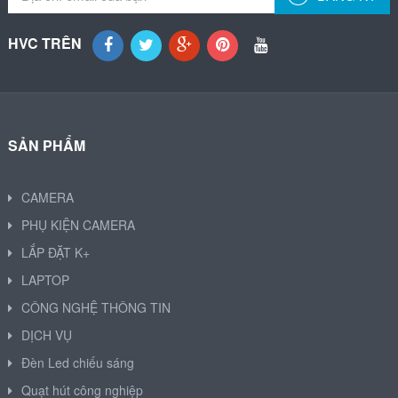
HVC TRÊN
SẢN PHẨM
CAMERA
PHỤ KIỆN CAMERA
LẮP ĐẶT K+
LAPTOP
CÔNG NGHỆ THÔNG TIN
DỊCH VỤ
Đèn Led chiếu sáng
Quạt hút công nghiệp