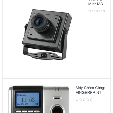
Mini: MS-
5068
Máy Chấm Công:
FINGERPRINT
A10