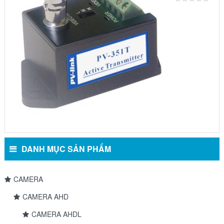
MS-351T
DANH MỤC SẢN PHẨM
CAMERA
CAMERA AHD
CAMERA AHDL