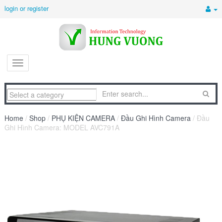
login or register
Home
/
Shop
/
PHỤ KIỆN CAMERA
/
Đầu Ghi Hình Camera
/ Đầu
Ghi Hình Camera: MODEL AVC791A