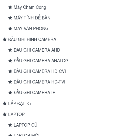
Máy Chấm Công
MÁY TÍNH ĐỂ BÀN
MÁY VĂN PHÒNG
ĐẦU GHI HÌNH CAMERA
ĐẦU GHI CAMERA AHD
ĐẦU GHI CAMERA ANALOG
ĐẦU GHI CAMERA HD-CVI
ĐẦU GHI CAMERA HD-TVI
ĐẦU GHI CAMERA IP
LẮP ĐẶT K+
LAPTOP
LAPTOP CŨ
LAPTOP MỚI