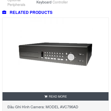
Keyboard
Controller
Peripherals
RELATED PRODUCTS
READ MORE
Đầu Ghi Hình Camera: MODEL AVC796AD