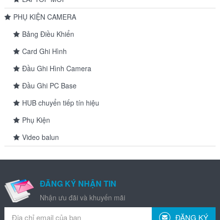
PHỤ KIỆN CAMERA
Bảng Điều Khiển
Card Ghi Hình
Đầu Ghi Hình Camera
Đầu Ghi PC Base
HUB chuyển tiếp tín hiệu
Phụ Kiện
Video balun
ĐĂNG KÝ NHẬN TIN
Nhận ưu đãi và khuyến mãi
ĐĂNG KÝ