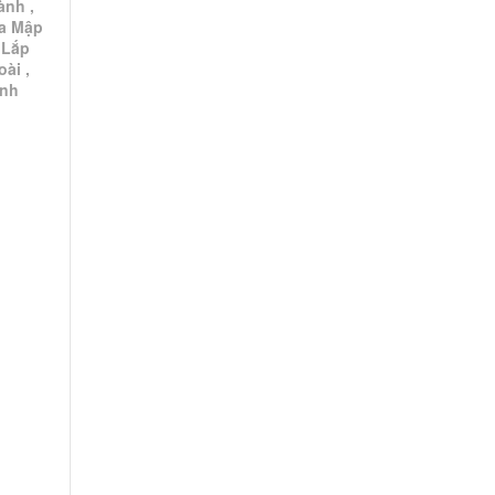
ành ,
ia Mập
 Lắp
ài ,
ành