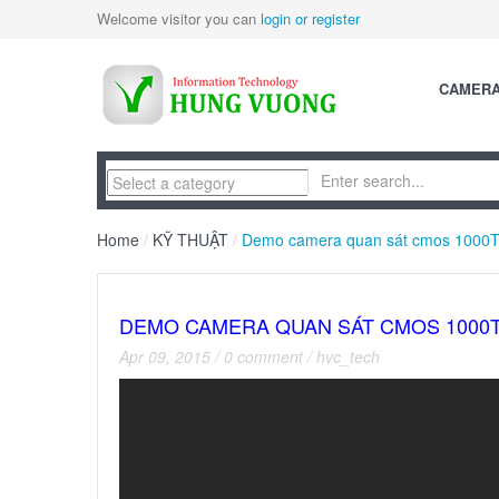
Welcome visitor you can
login or register
CAMER
Home
/
KỸ THUẬT
/
Demo camera quan sát cmos 1000T
DEMO CAMERA QUAN SÁT CMOS 1000T
Apr 09, 2015
/
0 comment
/
hvc_tech