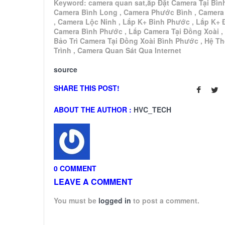
Keyword: camera quan sat,ắp Đặt Camera Tại Bìn
Camera Bình Long , Camera Phước Bình , Camera
, Camera Lộc Ninh , Lắp K+ Bình Phước , Lắp K+ 
Camera Bình Phước , Lắp Camera Tại Đồng Xoài ,
Bảo Trì Camera Tại Đồng Xoài Bình Phước , Hệ T
Trình , Camera Quan Sát Qua Internet
source
SHARE THIS POST!
ABOUT THE AUTHOR :
HVC_TECH
0 COMMENT
LEAVE A COMMENT
You must be
logged in
to post a comment.