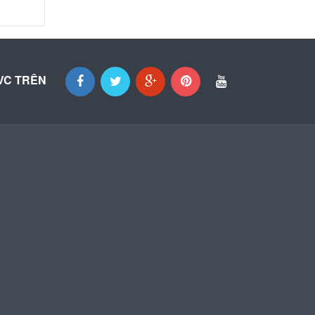
VC TRÊN