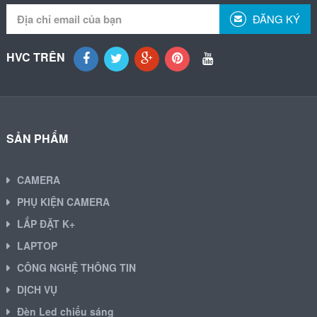
ĐĂNG KÝ
HVC TRÊN
SẢN PHẨM
CAMERA
PHỤ KIỆN CAMERA
LẮP ĐẶT K+
LAPTOP
CÔNG NGHỆ THÔNG TIN
DỊCH VỤ
Đèn Led chiếu sáng