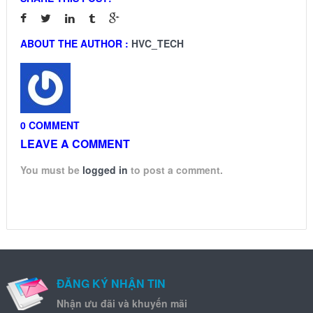
ABOUT THE AUTHOR :
HVC_TECH
0 COMMENT
LEAVE A COMMENT
You must be
logged in
to post a comment.
ĐĂNG KÝ NHẬN TIN
Nhận ưu đãi và khuyến mãi