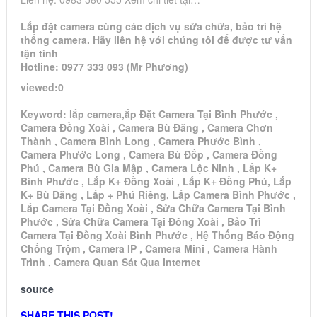
Lắp đặt camera cùng các dịch vụ sửa chữa, bảo trì hệ
thống camera. Hãy liên hệ với chúng tôi để được tư vấn
tận tình
Hotline: 0977 333 093 (Mr Phương)
viewed:0
Keyword: lắp camera,ắp Đặt Camera Tại Bình Phước ,
Camera Đồng Xoài , Camera Bù Đăng , Camera Chơn
Thành , Camera Bình Long , Camera Phước Bình ,
Camera Phước Long , Camera Bù Đốp , Camera Đồng
Phú , Camera Bù Gia Mập , Camera Lộc Ninh , Lắp K+
Bình Phước , Lắp K+ Đồng Xoài , Lắp K+ Đồng Phú, Lắp
K+ Bù Đăng , Lắp + Phú Riềng, Lắp Camera Bình Phước ,
Lắp Camera Tại Đồng Xoài , Sửa Chữa Camera Tại Bình
Phước , Sửa Chữa Camera Tại Đồng Xoài , Bảo Trì
Camera Tại Đồng Xoài Bình Phước , Hệ Thống Báo Động
Chống Trộm , Camera IP , Camera Mini , Camera Hành
Trình , Camera Quan Sát Qua Internet
source
SHARE THIS POST!