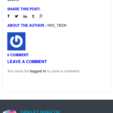
SHARE THIS POST!
ABOUT THE AUTHOR :
HVC_TECH
0 COMMENT
LEAVE A COMMENT
You must be
logged in
to post a comment.
ĐĂNG KÝ NHẬN TIN