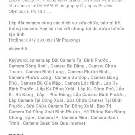
http://amzn.to/1EbHAAf Photography Olympus Review
Olympus E-P5 16.1 …
Lắp đặt camera cùng các dịch vụ sửa chữa, bảo trì hệ
thống camera. Hãy liên hệ với chúng tôi để được tư vấn
tận tình
Hotline: 0977 333 093 (Mr Phương)
viewed:0
Keyword: camera,ắp Đặt Camera Tại Bình Phước ,
Camera Đồng Xoài , Camera Bù Đăng , Camera Chơn
Thành , Camera Bình Long , Camera Phước Bình ,
Camera Phước Long , Camera Bù Đốp , Camera Đồng
Phú , Camera Bù Gia Mập , Camera Lộc Ninh , Lắp K+
Bình Phước , Lắp K+ Đồng Xoài , Lắp K+ Đồng Phú, Lắp
K+ Bù Đăng , Lắp + Phú Riềng, Lắp Camera Bình Phước ,
Lắp Camera Tại Đồng Xoài , Sửa Chữa Camera Tại Bình
Phước , Sửa Chữa Camera Tại Đồng Xoài , Bảo Trì
Camera Tại Đồng Xoài Bình Phước , Hệ Thống Báo Động
Chống Trộm , Camera IP , Camera Mini , Camera Hành
Trình , Camera Quan Sát Qua Internet
source