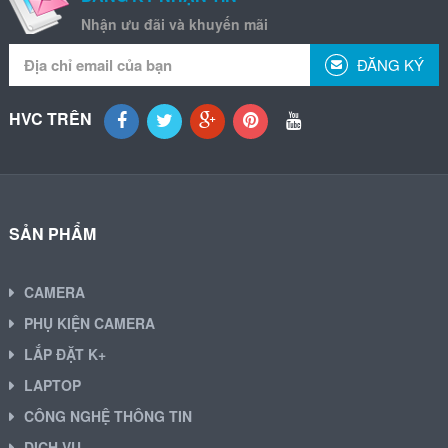
Nhận ưu đãi và khuyến mãi
ĐĂNG KÝ
HVC TRÊN
SẢN PHẨM
CAMERA
PHỤ KIỆN CAMERA
LẮP ĐẶT K+
LAPTOP
CÔNG NGHỆ THÔNG TIN
DỊCH VỤ