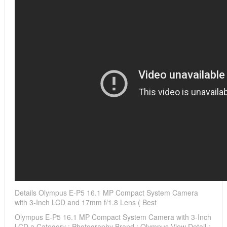
Details Olympus E-P5 16.1 MP Compact System Camera
with 3-Inch LCD and 17mm f/1.8 Lens ( Best
Olympus E-P5 16.1 MP Compact System Camera with 3-Inch
LCD a Category : Photography Brand : Olympus View Detail :