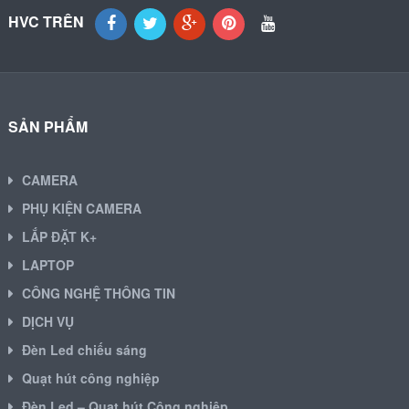
HVC TRÊN
SẢN PHẨM
CAMERA
PHỤ KIỆN CAMERA
LẮP ĐẶT K+
LAPTOP
CÔNG NGHỆ THÔNG TIN
DỊCH VỤ
Đèn Led chiếu sáng
Quạt hút công nghiệp
Đèn Led – Quạt hút Công nghiệp