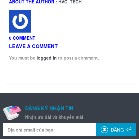
ABOUT THE AUTHOR :
HVC_TECH
0 COMMENT
LEAVE A COMMENT
You must be
logged in
to post a comment.
ĐĂNG KÝ NHẬN TIN
Nhận ưu đãi và khuyến mãi
ĐĂNG KÝ