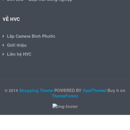
VỀ HVC
Lắp Camera Bình Phước
Giới thiệu
Liên hệ HVC
© 2014
Shopping Theme
POWERED BY
OpalTheme
/ Buy it on
ThemeForest