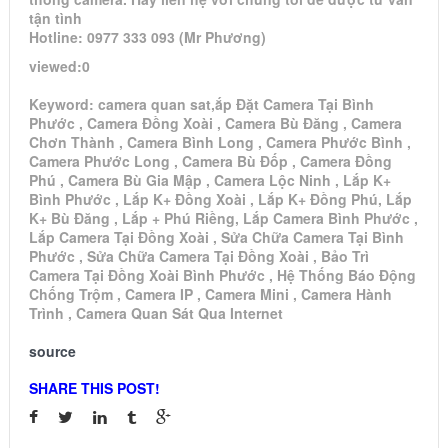
tận tình
Hotline: 0977 333 093 (Mr Phương)
viewed:0
Keyword: camera quan sat,ắp Đặt Camera Tại Bình
Phước , Camera Đồng Xoài , Camera Bù Đăng , Camera
Chơn Thành , Camera Bình Long , Camera Phước Bình ,
Camera Phước Long , Camera Bù Đốp , Camera Đồng
Phú , Camera Bù Gia Mập , Camera Lộc Ninh , Lắp K+
Bình Phước , Lắp K+ Đồng Xoài , Lắp K+ Đồng Phú, Lắp
K+ Bù Đăng , Lắp + Phú Riềng, Lắp Camera Bình Phước ,
Lắp Camera Tại Đồng Xoài , Sửa Chữa Camera Tại Bình
Phước , Sửa Chữa Camera Tại Đồng Xoài , Bảo Trì
Camera Tại Đồng Xoài Bình Phước , Hệ Thống Báo Động
Chống Trộm , Camera IP , Camera Mini , Camera Hành
Trình , Camera Quan Sát Qua Internet
source
SHARE THIS POST!