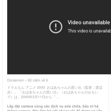
Doraemon – Kỷ niệm về b
ドラえもん アニメ 2000: おばあちゃんの思い出（監督：渡辺
歩）。 『おばあちゃんの思い出』（おばあちゃんのおもい
で）は、2000年3月11日から『…
Lắp đặt camera cùng các dịch vụ sửa chữa, bảo trì hệ
thống camera. Hãy liên hệ với chúng tôi để được tư vấn