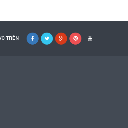
VC TRÊN