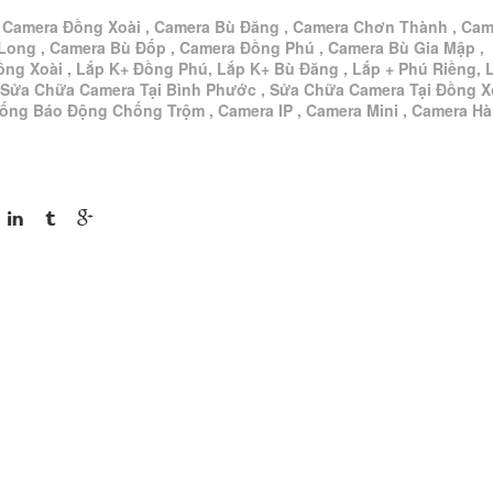
, Camera Đồng Xoài , Camera Bù Đăng , Camera Chơn Thành , Cam
Long , Camera Bù Đốp , Camera Đồng Phú , Camera Bù Gia Mập ,
ồng Xoài , Lắp K+ Đồng Phú, Lắp K+ Bù Đăng , Lắp + Phú Riềng, 
 Sửa Chữa Camera Tại Bình Phước , Sửa Chữa Camera Tại Đồng Xo
hống Báo Động Chống Trộm , Camera IP , Camera Mini , Camera H