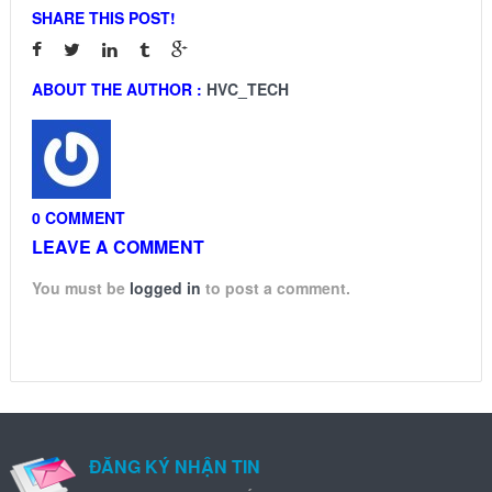
SHARE THIS POST!
ABOUT THE AUTHOR :
HVC_TECH
0 COMMENT
LEAVE A COMMENT
You must be
logged in
to post a comment.
ĐĂNG KÝ NHẬN TIN