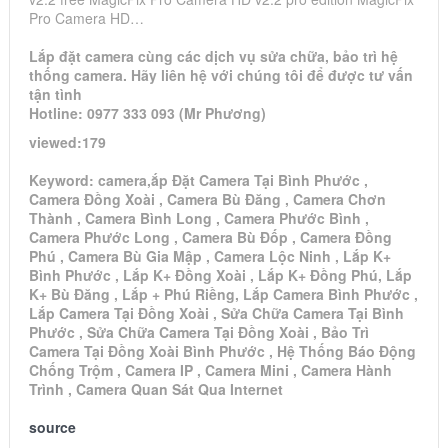
Pro Camera HD…
Lắp đặt camera cùng các dịch vụ sửa chữa, bảo trì hệ
thống camera. Hãy liên hệ với chúng tôi để được tư vấn
tận tình
Hotline: 0977 333 093 (Mr Phương)
viewed:179
Keyword: camera,ắp Đặt Camera Tại Bình Phước ,
Camera Đồng Xoài , Camera Bù Đăng , Camera Chơn
Thành , Camera Bình Long , Camera Phước Bình ,
Camera Phước Long , Camera Bù Đốp , Camera Đồng
Phú , Camera Bù Gia Mập , Camera Lộc Ninh , Lắp K+
Bình Phước , Lắp K+ Đồng Xoài , Lắp K+ Đồng Phú, Lắp
K+ Bù Đăng , Lắp + Phú Riềng, Lắp Camera Bình Phước ,
Lắp Camera Tại Đồng Xoài , Sửa Chữa Camera Tại Bình
Phước , Sửa Chữa Camera Tại Đồng Xoài , Bảo Trì
Camera Tại Đồng Xoài Bình Phước , Hệ Thống Báo Động
Chống Trộm , Camera IP , Camera Mini , Camera Hành
Trình , Camera Quan Sát Qua Internet
source