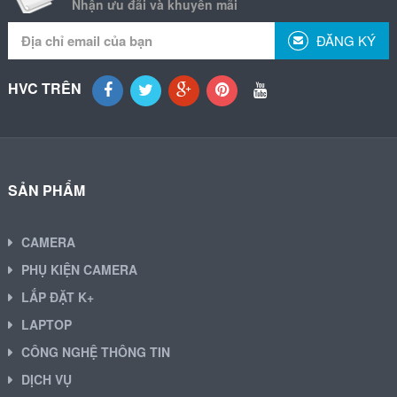
Nhận ưu đãi và khuyến mãi
ĐĂNG KÝ
HVC TRÊN
SẢN PHẨM
CAMERA
PHỤ KIỆN CAMERA
LẮP ĐẶT K+
LAPTOP
CÔNG NGHỆ THÔNG TIN
DỊCH VỤ