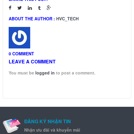
ABOUT THE AUTHOR :
HVC_TECH
0 COMMENT
LEAVE A COMMENT
You must be
logged in
to post a comment.
ĐĂNG KÝ NHẬN TIN
Nhận ưu đãi và khuyến mãi