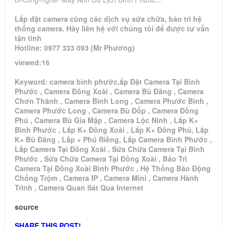
Lắp đặt camera cùng các dịch vụ sửa chữa, bảo trì hệ
thống camera. Hãy liên hệ với chúng tôi để được tư vấn
tận tình
Hotline: 0977 333 093 (Mr Phương)
viewed:16
Keyword: camera bình phước,ắp Đặt Camera Tại Bình
Phước , Camera Đồng Xoài , Camera Bù Đăng , Camera
Chơn Thành , Camera Bình Long , Camera Phước Bình ,
Camera Phước Long , Camera Bù Đốp , Camera Đồng
Phú , Camera Bù Gia Mập , Camera Lộc Ninh , Lắp K+
Bình Phước , Lắp K+ Đồng Xoài , Lắp K+ Đồng Phú, Lắp
K+ Bù Đăng , Lắp + Phú Riềng, Lắp Camera Bình Phước ,
Lắp Camera Tại Đồng Xoài , Sửa Chữa Camera Tại Bình
Phước , Sửa Chữa Camera Tại Đồng Xoài , Bảo Trì
Camera Tại Đồng Xoài Bình Phước , Hệ Thống Báo Động
Chống Trộm , Camera IP , Camera Mini , Camera Hành
Trình , Camera Quan Sát Qua Internet
source
SHARE THIS POST!