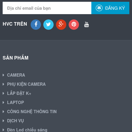
ĐĂNG KÝ
HVC TRÊN
SẢN PHẨM
CAMERA
PHỤ KIỆN CAMERA
LẮP ĐẶT K+
LAPTOP
CÔNG NGHỆ THÔNG TIN
DỊCH VỤ
Đèn Led chiếu sáng