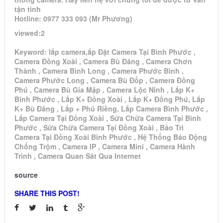
tận tình
Hotline: 0977 333 093 (Mr Phương)
viewed:2
Keyword: lắp camera,ắp Đặt Camera Tại Bình Phước ,
Camera Đồng Xoài , Camera Bù Đăng , Camera Chơn
Thành , Camera Bình Long , Camera Phước Bình ,
Camera Phước Long , Camera Bù Đốp , Camera Đồng
Phú , Camera Bù Gia Mập , Camera Lộc Ninh , Lắp K+
Bình Phước , Lắp K+ Đồng Xoài , Lắp K+ Đồng Phú, Lắp
K+ Bù Đăng , Lắp + Phú Riềng, Lắp Camera Bình Phước ,
Lắp Camera Tại Đồng Xoài , Sửa Chữa Camera Tại Bình
Phước , Sửa Chữa Camera Tại Đồng Xoài , Bảo Trì
Camera Tại Đồng Xoài Bình Phước , Hệ Thống Báo Động
Chống Trộm , Camera IP , Camera Mini , Camera Hành
Trình , Camera Quan Sát Qua Internet
source
SHARE THIS POST!