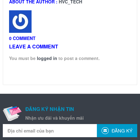
ABOUT THE AUTHOR :
HVC_TECH
0 COMMENT
LEAVE A COMMENT
You must be
logged in
to post a comment.
ĐĂNG KÝ NHẬN TIN
Nhận ưu đãi và khuyến mãi
ĐĂNG KÝ