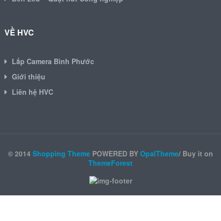
VỀ HVC
Lắp Camera Bình Phước
Giới thiệu
Liên hệ HVC
© 2014
Shopping Theme
POWERED BY
OpalTheme
/ Buy it on
ThemeForest