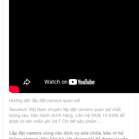
Hướng dẫn lắp đặt camera quan sát
Secutech Việt Nam chuyên lắp đặt camera quan sát chất
lượng cao, bảo hành chính hãng. Liên hệ 0936 15 6336 để
được tư vấn miễn phí 24/7 Chi tiết sản phẩm:…
Lắp đặt camera cùng các dịch vụ sửa chữa, bảo trì hệ
thống camera. Hãy liên hệ với chúng tôi để được tư vấn