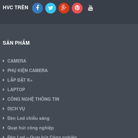
HVC TRÊN
SẢN PHẨM
CAMERA
PHỤ KIỆN CAMERA
LẮP ĐẶT K+
LAPTOP
CÔNG NGHỆ THÔNG TIN
DỊCH VỤ
Đèn Led chiếu sáng
Quạt hút công nghiệp
Đèn Led – Quạt hút Công nghiệp