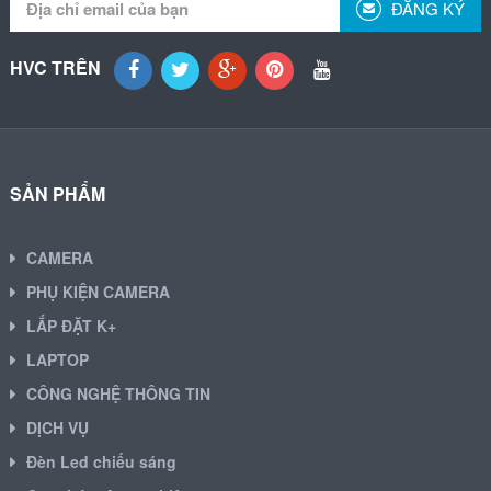
ĐĂNG KÝ
HVC TRÊN
SẢN PHẨM
CAMERA
PHỤ KIỆN CAMERA
LẮP ĐẶT K+
LAPTOP
CÔNG NGHỆ THÔNG TIN
DỊCH VỤ
Đèn Led chiếu sáng