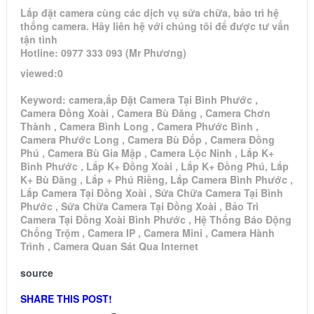
Lắp đặt camera cùng các dịch vụ sửa chữa, bảo trì hệ
thống camera. Hãy liên hệ với chúng tôi để được tư vấn
tận tình
Hotline: 0977 333 093 (Mr Phương)
viewed:0
Keyword: camera,ắp Đặt Camera Tại Bình Phước ,
Camera Đồng Xoài , Camera Bù Đăng , Camera Chơn
Thành , Camera Bình Long , Camera Phước Bình ,
Camera Phước Long , Camera Bù Đốp , Camera Đồng
Phú , Camera Bù Gia Mập , Camera Lộc Ninh , Lắp K+
Bình Phước , Lắp K+ Đồng Xoài , Lắp K+ Đồng Phú, Lắp
K+ Bù Đăng , Lắp + Phú Riềng, Lắp Camera Bình Phước ,
Lắp Camera Tại Đồng Xoài , Sửa Chữa Camera Tại Bình
Phước , Sửa Chữa Camera Tại Đồng Xoài , Bảo Trì
Camera Tại Đồng Xoài Bình Phước , Hệ Thống Báo Động
Chống Trộm , Camera IP , Camera Mini , Camera Hành
Trình , Camera Quan Sát Qua Internet
source
SHARE THIS POST!