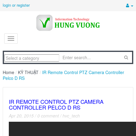
login or register
Home
/
KỸ THUẬT
/
IR Remote Control PTZ Camera Controller
Pelco D RS
IR REMOTE CONTROL PTZ CAMERA
CONTROLLER PELCO D RS
Apr 20, 2015
/
0 comment
/
hvc_tech