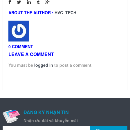
ABOUT THE AUTHOR :
HVC_TECH
0 COMMENT
LEAVE A COMMENT
You must be
logged in
to post a comment.
ĐĂNG KÝ NHẬN TIN
Nhận ưu đãi và khuyến mãi