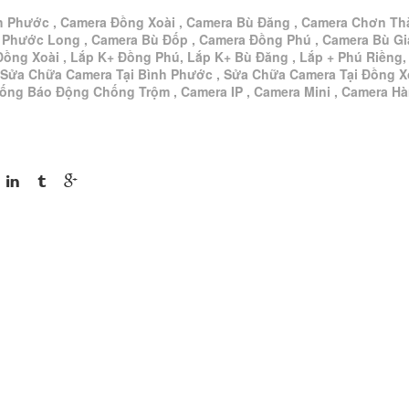
h Phước , Camera Đồng Xoài , Camera Bù Đăng , Camera Chơn Th
 Phước Long , Camera Bù Đốp , Camera Đồng Phú , Camera Bù G
Đồng Xoài , Lắp K+ Đồng Phú, Lắp K+ Bù Đăng , Lắp + Phú Riềng,
 Sửa Chữa Camera Tại Bình Phước , Sửa Chữa Camera Tại Đồng Xo
hống Báo Động Chống Trộm , Camera IP , Camera Mini , Camera H