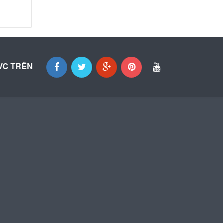
VC TRÊN