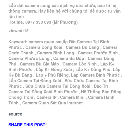
Lắp đặt camera cùng các dịch vụ sửa chữa, bảo trì hệ
thống camera. Hãy liên hệ với chúng tôi để được tư vấn
tận tình
Hotline: 0977 333 093 (Mr Phương)
viewed:15
Keyword: camera quan sat,ắp Đặt Camera Tại Bình
Phước , Camera Đồng Xoài , Camera Bù Đăng , Camera
Chơn Thành , Camera Bình Long , Camera Phước Bình ,
Camera Phước Long , Camera Bù Đốp , Camera Đồng
Phú , Camera Bù Gia Mập , Camera Lộc Ninh , Lắp K+
Bình Phước , Lắp K+ Đồng Xoài , Lắp K+ Đồng Phú, Lắp
K+ Bù Đăng , Lắp + Phú Riềng, Lắp Camera Bình Phước ,
Lắp Camera Tại Đồng Xoài , Sửa Chữa Camera Tại Bình
Phước , Sửa Chữa Camera Tại Đồng Xoài , Bảo Trì
Camera Tại Đồng Xoài Bình Phước , Hệ Thống Báo Động
Chống Trộm , Camera IP , Camera Mini , Camera Hành
Trình , Camera Quan Sát Qua Internet
source
SHARE THIS POST!