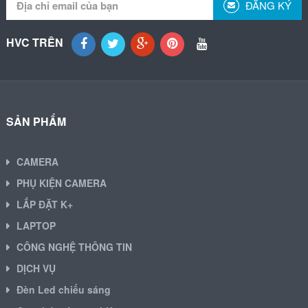
ĐĂNG KÝ
HVC TRÊN
SẢN PHẨM
CAMERA
PHỤ KIỆN CAMERA
LẮP ĐẶT K+
LAPTOP
CÔNG NGHỆ THÔNG TIN
DỊCH VỤ
Đèn Led chiếu sáng