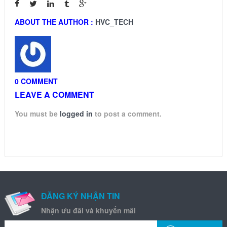
ABOUT THE AUTHOR :
HVC_TECH
0 COMMENT
LEAVE A COMMENT
You must be
logged in
to post a comment.
ĐĂNG KÝ NHẬN TIN
Nhận ưu đãi và khuyến mãi