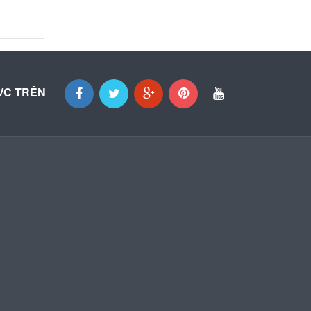
VC TRÊN