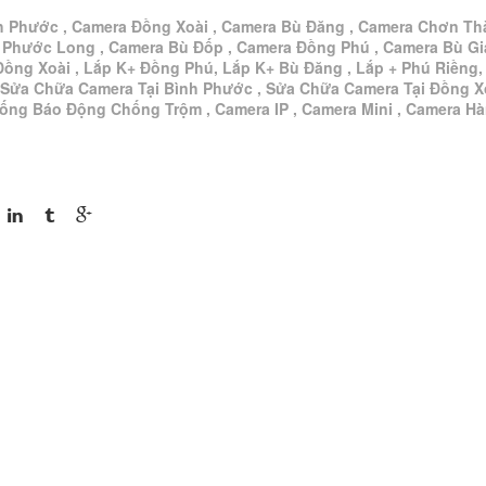
h Phước , Camera Đồng Xoài , Camera Bù Đăng , Camera Chơn Th
 Phước Long , Camera Bù Đốp , Camera Đồng Phú , Camera Bù G
Đồng Xoài , Lắp K+ Đồng Phú, Lắp K+ Bù Đăng , Lắp + Phú Riềng,
 Sửa Chữa Camera Tại Bình Phước , Sửa Chữa Camera Tại Đồng Xo
hống Báo Động Chống Trộm , Camera IP , Camera Mini , Camera H