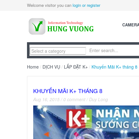
Welcome visitor you can
login or register
CAMER
Home
/
DỊCH VỤ
/
LẮP ĐẶT K+
/
Khuyến Mãi K+ tháng 8
KHUYẾN MÃI K+ THÁNG 8
Aug 16, 2015
/
0 comment
/
Duy Long