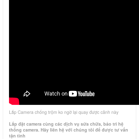
Lắp Camera chống trộm ko ngờ lại quay được cảnh này
Lắp đặt camera cùng các dịch vụ sửa chữa, bảo trì hệ
thống camera. Hãy liên hệ với chúng tôi để được tư vấn
tận tình