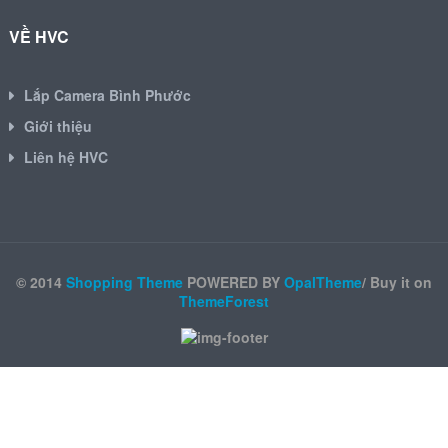
VỀ HVC
Lắp Camera Bình Phước
Giới thiệu
Liên hệ HVC
© 2014
Shopping Theme
POWERED BY
OpalTheme
/ Buy it on
ThemeForest