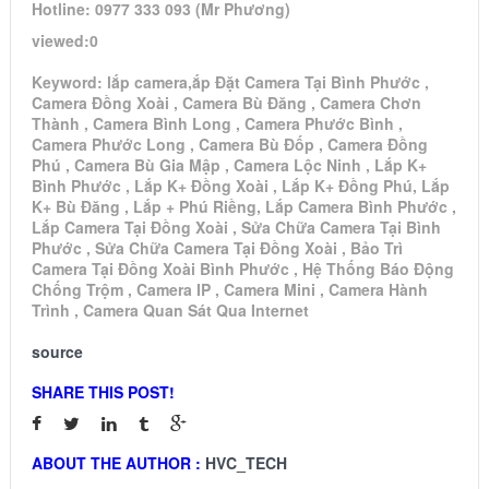
Hotline: 0977 333 093 (Mr Phương)
viewed:0
Keyword: lắp camera,ắp Đặt Camera Tại Bình Phước ,
Camera Đồng Xoài , Camera Bù Đăng , Camera Chơn
Thành , Camera Bình Long , Camera Phước Bình ,
Camera Phước Long , Camera Bù Đốp , Camera Đồng
Phú , Camera Bù Gia Mập , Camera Lộc Ninh , Lắp K+
Bình Phước , Lắp K+ Đồng Xoài , Lắp K+ Đồng Phú, Lắp
K+ Bù Đăng , Lắp + Phú Riềng, Lắp Camera Bình Phước ,
Lắp Camera Tại Đồng Xoài , Sửa Chữa Camera Tại Bình
Phước , Sửa Chữa Camera Tại Đồng Xoài , Bảo Trì
Camera Tại Đồng Xoài Bình Phước , Hệ Thống Báo Động
Chống Trộm , Camera IP , Camera Mini , Camera Hành
Trình , Camera Quan Sát Qua Internet
source
SHARE THIS POST!
ABOUT THE AUTHOR :
HVC_TECH