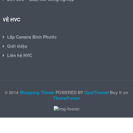
VỀ HVC
Lắp Camera Bình Phước
Giới thiệu
Liên hệ HVC
© 2014
Shopping Theme
POWERED BY
OpalTheme
/ Buy it on
ThemeForest