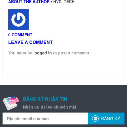
ABOUT THE AUTHOR :
HVC_TECH
0 COMMENT
LEAVE A COMMENT
You must be
logged in
to post a comment.
ĐĂNG KÝ NHẬN TIN
Nhận ưu đãi và khuyến mãi
ĐĂNG KÝ