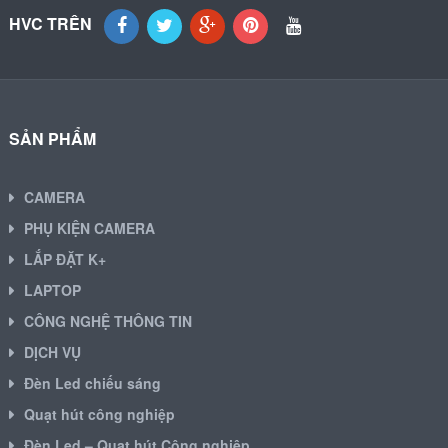
HVC TRÊN
SẢN PHẨM
CAMERA
PHỤ KIỆN CAMERA
LẮP ĐẶT K+
LAPTOP
CÔNG NGHỆ THÔNG TIN
DỊCH VỤ
Đèn Led chiếu sáng
Quạt hút công nghiệp
Đèn Led – Quạt hút Công nghiệp