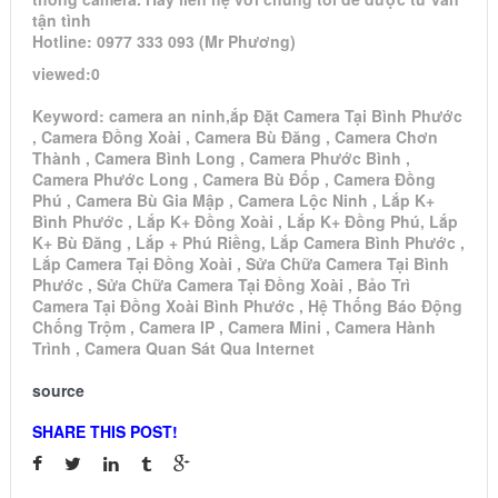
tận tình
Hotline: 0977 333 093 (Mr Phương)
viewed:0
Keyword: camera an ninh,ắp Đặt Camera Tại Bình Phước
, Camera Đồng Xoài , Camera Bù Đăng , Camera Chơn
Thành , Camera Bình Long , Camera Phước Bình ,
Camera Phước Long , Camera Bù Đốp , Camera Đồng
Phú , Camera Bù Gia Mập , Camera Lộc Ninh , Lắp K+
Bình Phước , Lắp K+ Đồng Xoài , Lắp K+ Đồng Phú, Lắp
K+ Bù Đăng , Lắp + Phú Riềng, Lắp Camera Bình Phước ,
Lắp Camera Tại Đồng Xoài , Sửa Chữa Camera Tại Bình
Phước , Sửa Chữa Camera Tại Đồng Xoài , Bảo Trì
Camera Tại Đồng Xoài Bình Phước , Hệ Thống Báo Động
Chống Trộm , Camera IP , Camera Mini , Camera Hành
Trình , Camera Quan Sát Qua Internet
source
SHARE THIS POST!