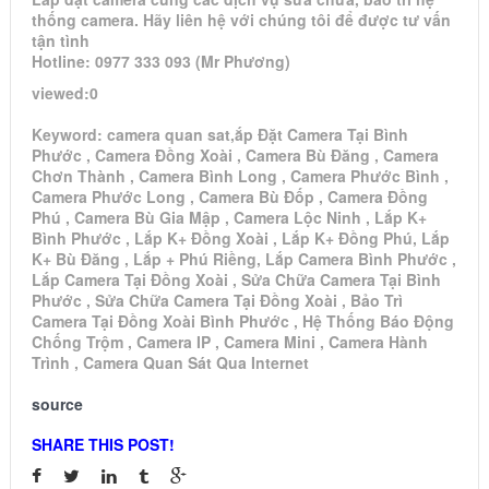
thống camera. Hãy liên hệ với chúng tôi để được tư vấn
tận tình
Hotline: 0977 333 093 (Mr Phương)
viewed:0
Keyword: camera quan sat,ắp Đặt Camera Tại Bình
Phước , Camera Đồng Xoài , Camera Bù Đăng , Camera
Chơn Thành , Camera Bình Long , Camera Phước Bình ,
Camera Phước Long , Camera Bù Đốp , Camera Đồng
Phú , Camera Bù Gia Mập , Camera Lộc Ninh , Lắp K+
Bình Phước , Lắp K+ Đồng Xoài , Lắp K+ Đồng Phú, Lắp
K+ Bù Đăng , Lắp + Phú Riềng, Lắp Camera Bình Phước ,
Lắp Camera Tại Đồng Xoài , Sửa Chữa Camera Tại Bình
Phước , Sửa Chữa Camera Tại Đồng Xoài , Bảo Trì
Camera Tại Đồng Xoài Bình Phước , Hệ Thống Báo Động
Chống Trộm , Camera IP , Camera Mini , Camera Hành
Trình , Camera Quan Sát Qua Internet
source
SHARE THIS POST!