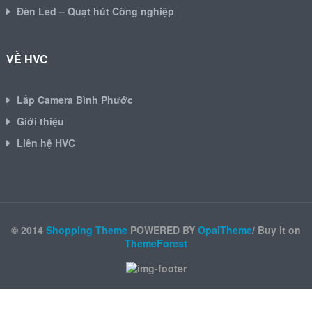
Đèn Led – Quạt hút Công nghiệp
VỀ HVC
Lắp Camera Bình Phước
Giới thiệu
Liên hệ HVC
© 2014
Shopping Theme
POWERED BY
OpalTheme
/ Buy it on
ThemeForest