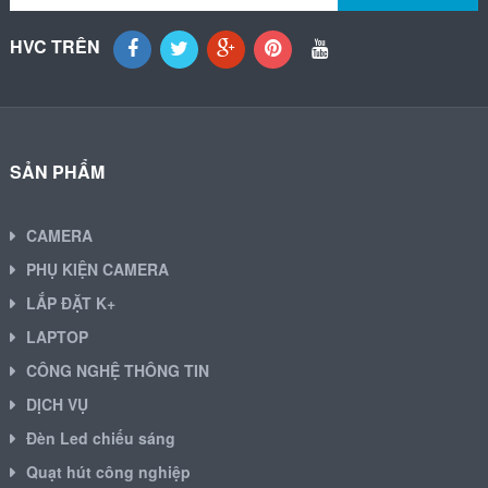
HVC TRÊN
SẢN PHẨM
CAMERA
PHỤ KIỆN CAMERA
LẮP ĐẶT K+
LAPTOP
CÔNG NGHỆ THÔNG TIN
DỊCH VỤ
Đèn Led chiếu sáng
Quạt hút công nghiệp