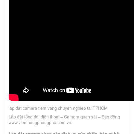
lap dat camera tiem vang chuyen nghiep tai TPHCM
Lắp đặt tổng đài điện thoại – Camera quan sát – Báo động
www.vienthongphongphu.com.vn.
Lắp đặt camera cùng các dịch vụ sửa chữa, bảo trì hệ