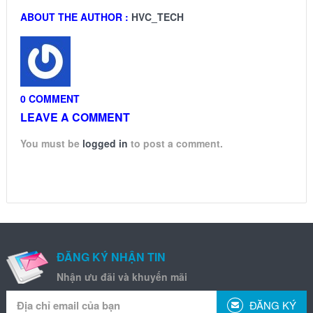
ABOUT THE AUTHOR :
HVC_TECH
0 COMMENT
LEAVE A COMMENT
You must be
logged in
to post a comment.
ĐĂNG KÝ NHẬN TIN
Nhận ưu đãi và khuyến mãi
ĐĂNG KÝ