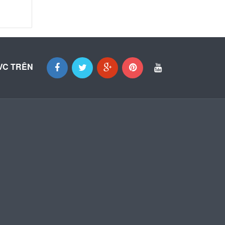
VC TRÊN